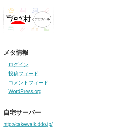
メタ情報
ログイン
投稿フィード
コメントフィード
WordPress.org
自宅サーバー
http://cakewalk.ddo.jp/