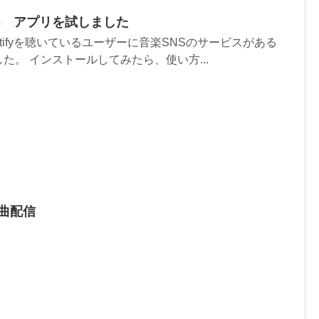
SNS アプリを試しました
tifyを聴いているユーザーに音楽SNSのサービスがある
た。 インストールしてみたら、使い方...
全曲配信