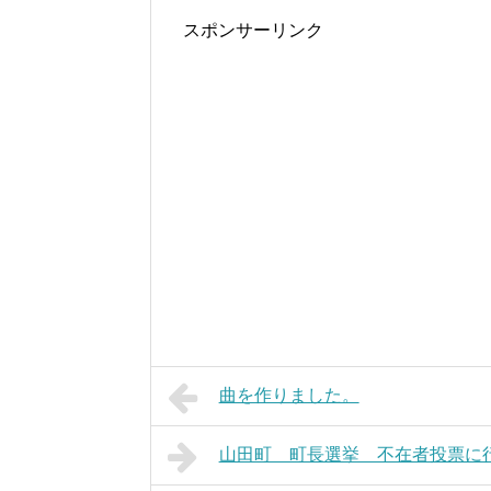
スポンサーリンク
曲を作りました。
山田町 町長選挙 不在者投票に