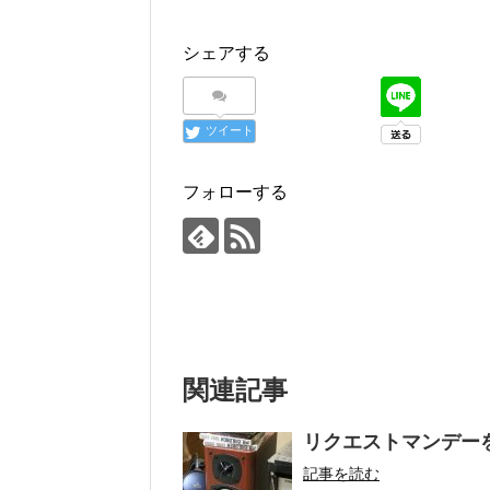
シェアする
ツイート
フォローする
関連記事
リクエストマンデー
記事を読む