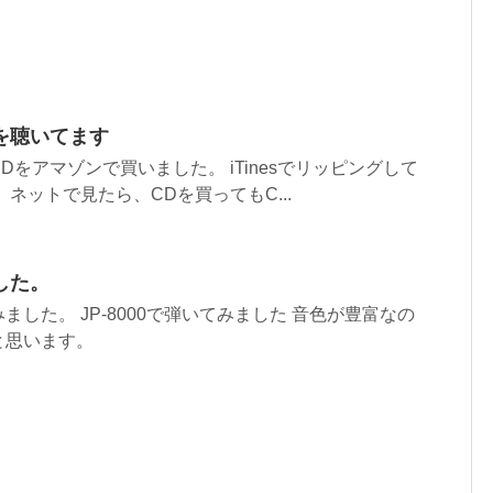
を聴いてます
をアマゾンで買いました。 iTinesでリッピングして
ネットで見たら、CDを買ってもC...
した。
した。 JP-8000で弾いてみました 音色が豊富なの
と思います。