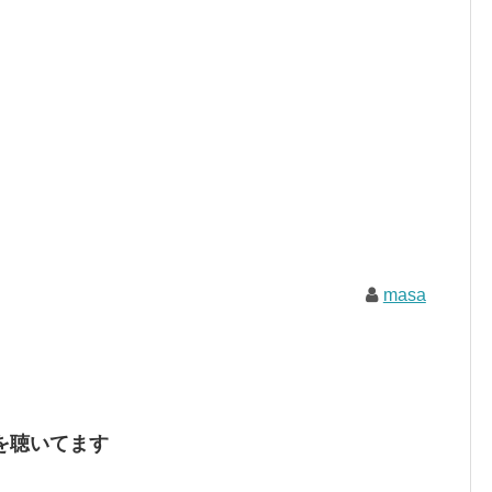
masa
を聴いてます