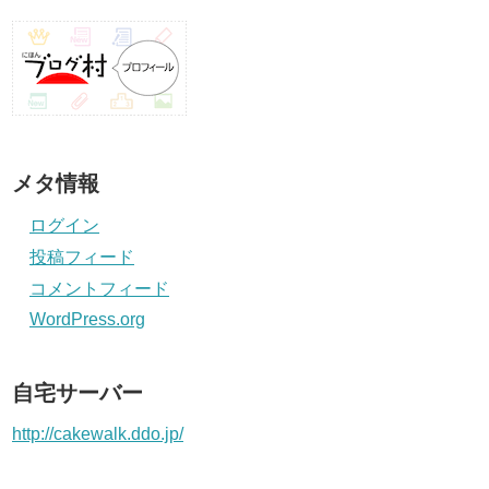
メタ情報
ログイン
投稿フィード
コメントフィード
WordPress.org
自宅サーバー
http://cakewalk.ddo.jp/