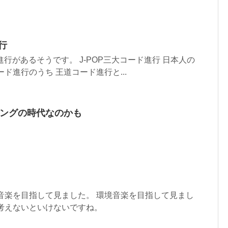
行
進行があるそうです。 J-POP三大コード進行 日本人の
ド進行のうち 王道コード進行と...
ミングの時代なのかも
音楽を目指して見ました。 環境音楽を目指して見まし
考えないといけないですね。