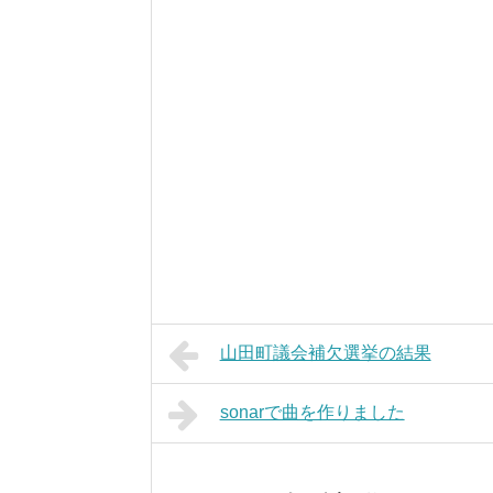
山田町議会補欠選挙の結果
sonarで曲を作りました