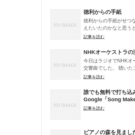
徳利からの手紙
徳利からの手紙がせつな
えたいたのかなと思う
記事を読む
NHKオーケストラ
今日はラジオでNHKオ
交響曲でした。 聴いた
記事を読む
誰でも無料で打ち込
Google「Song Mak
記事を読む
ピアノの森を見まし