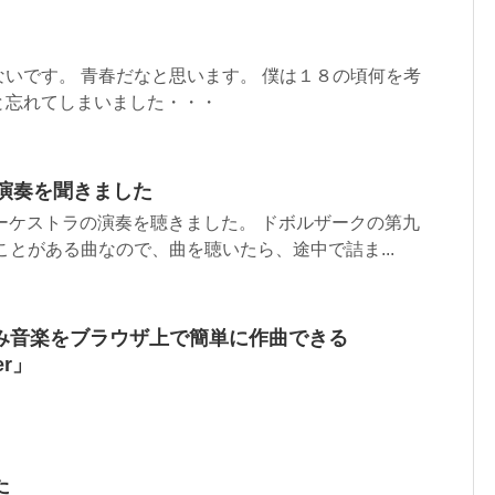
いです。 青春だなと思います。 僕は１８の頃何を考
と忘れてしまいました・・・
の演奏を聞きました
ーケストラの演奏を聴きました。 ドボルザークの第九
ことがある曲なので、曲を聴いたら、途中で詰ま...
み音楽をブラウザ上で簡単に作曲できる
er」
た