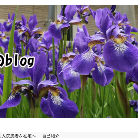
的入院患者を在宅へ
自己紹介