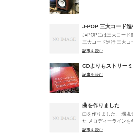
J-POP 三大コード進
J=POPには三大コード
三大コード進行 三大コー
記事を読む
CDよりもストリー
記事を読む
曲を作りました
曲を作りました。 環境
た メロディーラインを
記事を読む