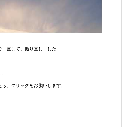
で、直して、撮り直しました。
た。
たら、クリックをお願いします。