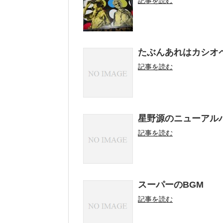
記事を読む
たぶんあれはカシオ
記事を読む
星野源のニューアル
記事を読む
スーパーのBGM
記事を読む