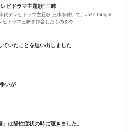
テレビドラマ主題歌”三昧
代テレビドラマ主題歌”三昧を聴いて、Jazz Tonight
レビドラマ三昧を録音したものを今...
していたことを思い出しました
 で争いが
塔」は陽性症状の時に聴きました。