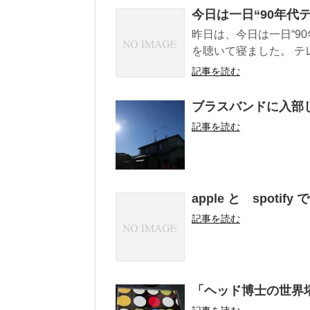
今日は一日“90年代
昨日は、今日は一日“90年
を聴いて寝ました。 テ
記事を読む
ブラスバンドに入部
記事を読む
apple と spotify
記事を読む
「ヘッド博士の世界