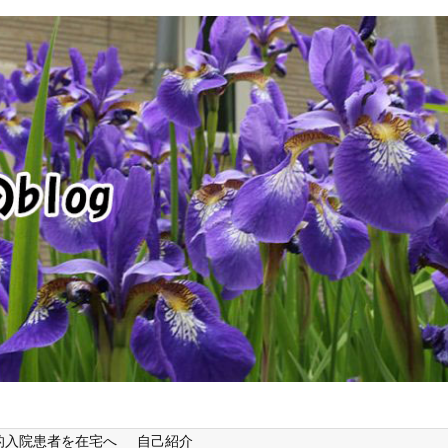
的入院患者を在宅へ
自己紹介