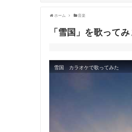
ホーム
音楽
「雪国」を歌ってみ
雪国 カラオケで歌ってみた