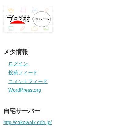
メタ情報
ログイン
投稿フィード
コメントフィード
WordPress.org
自宅サーバー
http://cakewalk.ddo.jp/