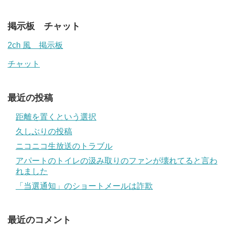
掲示板 チャット
2ch 風 掲示板
チャット
最近の投稿
距離を置くという選択
久しぶりの投稿
ニコニコ生放送のトラブル
アパートのトイレの汲み取りのファンが壊れてると言わ
れました
「当選通知」のショートメールは詐欺
最近のコメント