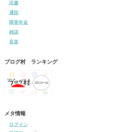
読書
通院
障害年金
雑談
音楽
ブログ村 ランキング
メタ情報
ログイン