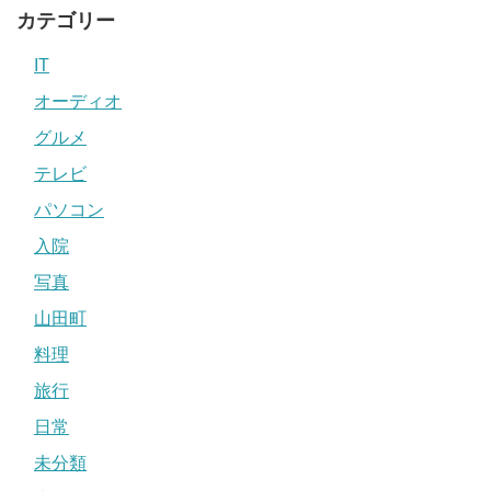
カテゴリー
IT
オーディオ
グルメ
テレビ
パソコン
入院
写真
山田町
料理
旅行
日常
未分類