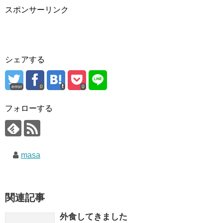
スポンサーリンク
シェアする
error
0
0
フォローする
masa
関連記事
外食してきました