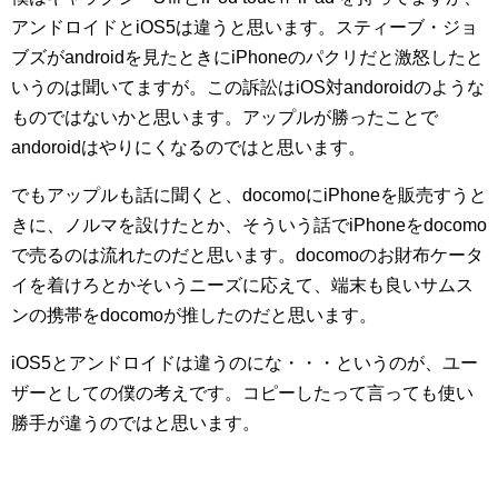
アンドロイドとiOS5は違うと思います。スティーブ・ジョ
ブズがandroidを見たときにiPhoneのパクリだと激怒したと
いうのは聞いてますが。この訴訟はiOS対andoroidのような
ものではないかと思います。アップルが勝ったことで
andoroidはやりにくなるのではと思います。
でもアップルも話に聞くと、docomoにiPhoneを販売すうと
きに、ノルマを設けたとか、そういう話でiPhoneをdocomo
で売るのは流れたのだと思います。docomoのお財布ケータ
イを着けろとかそいうニーズに応えて、端末も良いサムス
ンの携帯をdocomoが推したのだと思います。
iOS5とアンドロイドは違うのにな・・・というのが、ユー
ザーとしての僕の考えです。コピーしたって言っても使い
勝手が違うのではと思います。