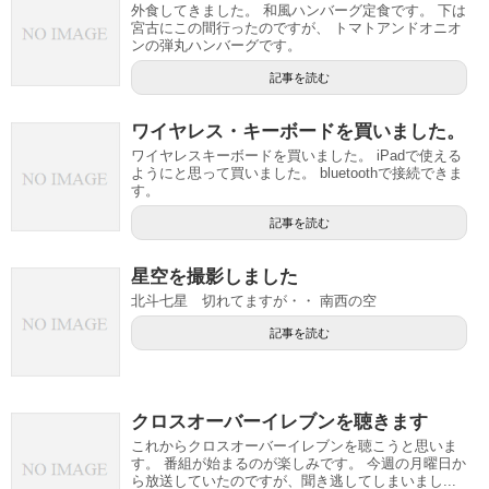
外食してきました。 和風ハンバーグ定食です。 下は
宮古にこの間行ったのですが、 トマトアンドオニオ
ンの弾丸ハンバーグです。
記事を読む
ワイヤレス・キーボードを買いました。
ワイヤレスキーボードを買いました。 iPadで使える
ようにと思って買いました。 bluetoothで接続できま
す。
記事を読む
星空を撮影しました
北斗七星 切れてますが・・ 南西の空
記事を読む
クロスオーバーイレブンを聴きます
これからクロスオーバーイレブンを聴こうと思いま
す。 番組が始まるのが楽しみです。 今週の月曜日か
ら放送していたのですが、聞き逃してしまいまし...