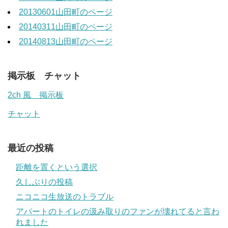
20130601山田町のページ
20140311山田町のページ
20140813山田町のページ
掲示板 チャット
2ch 風 掲示板
チャット
最近の投稿
距離を置くという選択
久しぶりの投稿
ニコニコ生放送のトラブル
アパートのトイレの汲み取りのファンが壊れてると言わ
れました