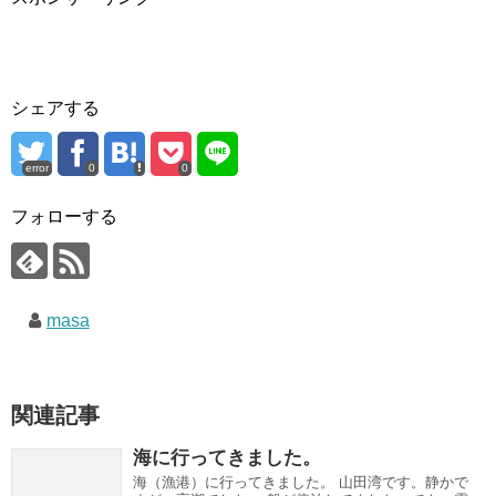
シェアする
error
0
0
フォローする
masa
関連記事
海に行ってきました。
海（漁港）に行ってきました。 山田湾です。静かで