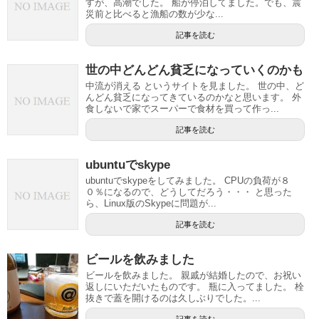
すが、高潮でした。 船が停泊してました。でも、震
災前と比べると漁船の数が少な...
記事を読む
世の中どんどん貧乏になっていくのかも
中流が消える というサイトを見ました。 世の中、ど
んどん貧乏になってきているのかなと思います。 外
食しないで家でスーパーで食材を買って作っ...
記事を読む
ubuntuでskype
ubuntuでskypeをしてみました。 CPUの負荷が８
０％になるので、どうしてだろう・・・ と思った
ら、Linux版のSkypeに問題が...
記事を読む
ビールを飲みました
ビールを飲みました。 親戚が結婚したので、お祝い
返しにいただいたものです。 瓶に入ってました。 栓
抜きで蓋を開けるのは久しぶりでした。...