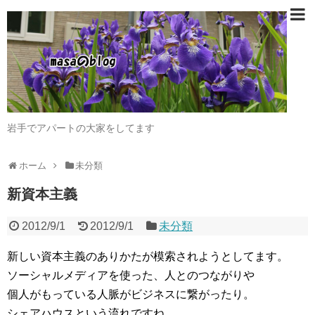
岩手でアパートの大家をしてます
ホーム
未分類
新資本主義
2012/9/1
2012/9/1
未分類
新しい資本主義のありかたが模索されようとしてます。
ソーシャルメディアを使った、人とのつながりや
個人がもっている人脈がビジネスに繋がったり。
シェアハウスという流れですね。