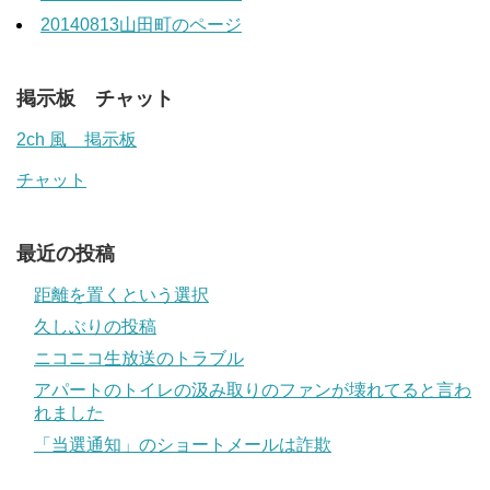
20140813山田町のページ
掲示板 チャット
2ch 風 掲示板
チャット
最近の投稿
距離を置くという選択
久しぶりの投稿
ニコニコ生放送のトラブル
アパートのトイレの汲み取りのファンが壊れてると言わ
れました
「当選通知」のショートメールは詐欺