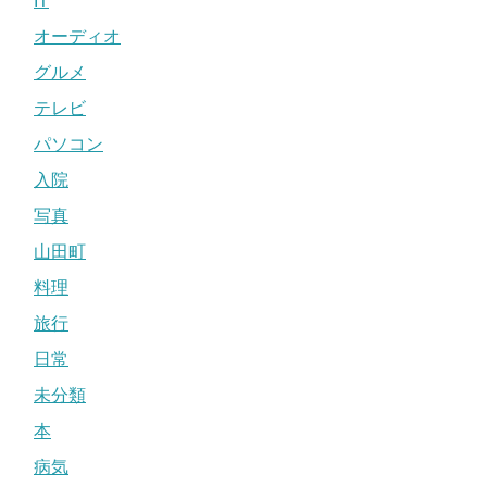
IT
オーディオ
グルメ
テレビ
パソコン
入院
写真
山田町
料理
旅行
日常
未分類
本
病気