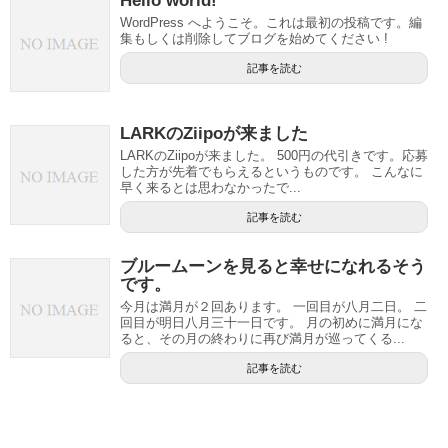
Hello world!
WordPress へようこそ。これは最初の投稿です。編
集もしくは削除してブログを始めてください !
記事を読む
LARKのZiipoが来ました
LARKのZiipoが来ました。 500円の代引きです。応募
した方が先着でもらえるというものです。 こんなに
早く来るとは思わなかったで...
記事を読む
ブルームーンを見ると幸せになれるそう
です。
今月は満月が２回あります。 一回目が八月二日。 二
回目が明日八月三十一日です。 月の初めに満月にな
ると、その月の終わりに再び満月が巡ってくる...
記事を読む