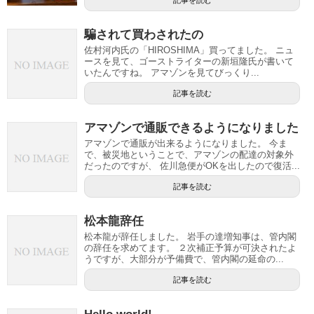
記事を読む
騙されて買わされたの
佐村河内氏の「HIROSHIMA」買ってました。 ニュ
ースを見て、ゴーストライターの新垣隆氏が書いて
いたんですね。 アマゾンを見てびっくり...
記事を読む
アマゾンで通販できるようになりました
アマゾンで通販が出来るようになりました。 今ま
で、被災地ということで、アマゾンの配達の対象外
だったのですが、 佐川急便がOKを出したので復活...
記事を読む
松本龍辞任
松本龍が辞任しました。 岩手の達増知事は、管内閣
の辞任を求めてます。 ２次補正予算が可決されたよ
うですが、大部分が予備費で、管内閣の延命の...
記事を読む