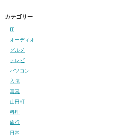
カテゴリー
IT
オーディオ
グルメ
テレビ
パソコン
入院
写真
山田町
料理
旅行
日常