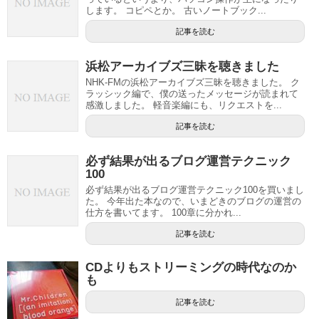
します。 コピペとか。 古いノートブック...
記事を読む
浜松アーカイブズ三昧を聴きました
NHK-FMの浜松アーカイブズ三昧を聴きました。 ク
ラッシック編で、僕の送ったメッセージが読まれて
感激しました。 軽音楽編にも、リクエストを...
記事を読む
必ず結果が出るブログ運営テクニック
100
必ず結果が出るブログ運営テクニック100を買いまし
た。 今年出た本なので、いまどきのブログの運営の
仕方を書いてます。 100章に分かれ...
記事を読む
CDよりもストリーミングの時代なのか
も
記事を読む