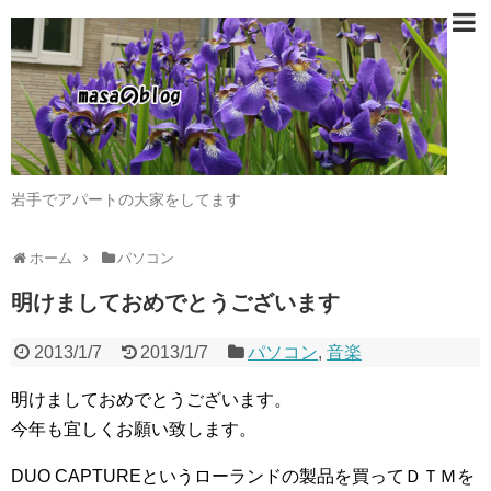
岩手でアパートの大家をしてます
ホーム
パソコン
明けましておめでとうございます
2013/1/7
2013/1/7
パソコン
,
音楽
明けましておめでとうございます。
今年も宜しくお願い致します。
DUO CAPTUREというローランドの製品を買ってＤＴＭを