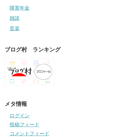
障害年金
雑談
音楽
ブログ村 ランキング
メタ情報
ログイン
投稿フィード
コメントフィード