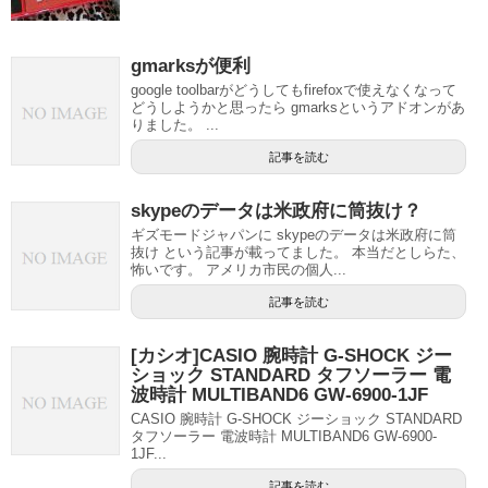
gmarksが便利
google toolbarがどうしてもfirefoxで使えなくなって
どうしようかと思ったら gmarksというアドオンがあ
りました。 ...
記事を読む
skypeのデータは米政府に筒抜け？
ギズモードジャパンに skypeのデータは米政府に筒
抜け という記事が載ってました。 本当だとしらた、
怖いです。 アメリカ市民の個人...
記事を読む
[カシオ]CASIO 腕時計 G-SHOCK ジー
ショック STANDARD タフソーラー 電
波時計 MULTIBAND6 GW-6900-1JF
CASIO 腕時計 G-SHOCK ジーショック STANDARD
タフソーラー 電波時計 MULTIBAND6 GW-6900-
1JF...
記事を読む