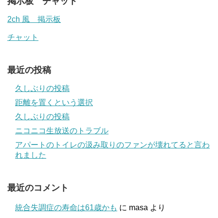
掲示板 チャット
2ch 風 掲示板
チャット
最近の投稿
久しぶりの投稿
距離を置くという選択
久しぶりの投稿
ニコニコ生放送のトラブル
アパートのトイレの汲み取りのファンが壊れてると言わ
れました
最近のコメント
統合失調症の寿命は61歳かも
に
masa
より