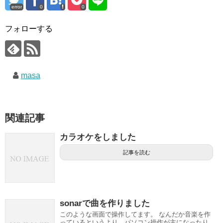
error
0
0
フォローする
masa
関連記事
カラオケをしました
記事を読む
sonarで曲を作りました
このような画面で操作してます。 なんだか音楽を作
っているというより、パソコン操作が主になったり