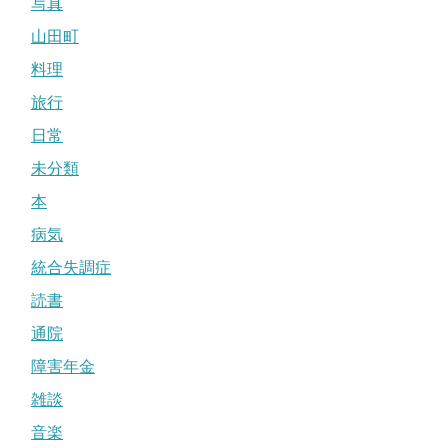
写真
山田町
料理
旅行
日常
未分類
本
病気
統合失調症
読書
通院
障害年金
雑談
音楽