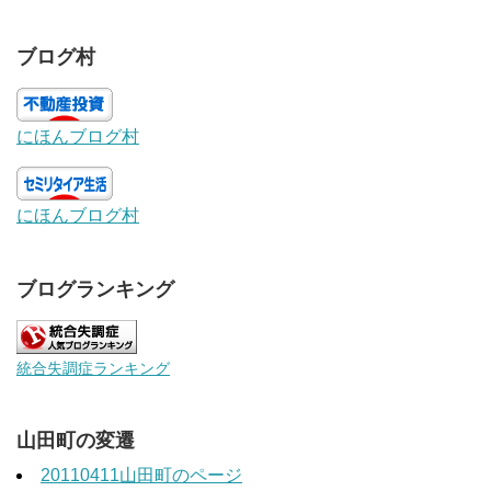
ブログ村
にほんブログ村
にほんブログ村
ブログランキング
統合失調症ランキング
山田町の変遷
20110411山田町のページ