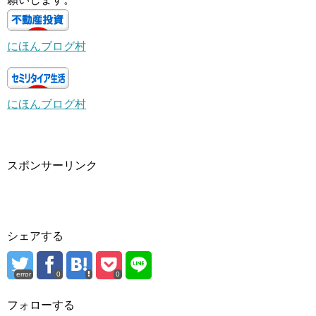
にほんブログ村
にほんブログ村
スポンサーリンク
シェアする
error
0
0
フォローする