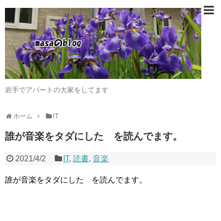
岩手でアパートの大家をしてます
ホーム
IT
誰が音楽をタダにした を読んでます。
2021/4/2
IT
,
読書
,
音楽
誰が音楽をタダにした を読んでます。