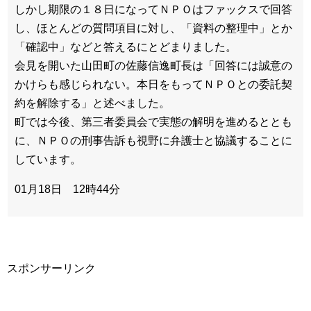
しかし期限の１８日になってＮＰＯはファックスで回答
し、ほとんどの質問項目に対し、「資料の整理中」とか
「確認中」などと答えるにとどまりました。
会見を開いた山田町の佐藤信逸町長は「回答には誠意の
かけらも感じられない。本日をもってＮＰＯとの委託契
約を解除する」と述べました。
町では今後、第三者委員会で実態の解明を進めるととも
に、ＮＰＯの刑事告訴も視野に弁護士と協議することに
しています。
01月18日 12時44分
スポンサーリンク