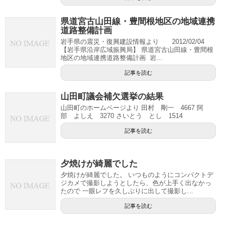
県道宮古山田線・豊間根地区の地域連携
道路整備計画
岩手県の震災・復興建設情報より 2012/02/04
【岩手県沿岸広域振興局】 県道宮古山田線・豊間根
地区の地域連携道路整備計画 岩...
記事を読む
山田町議会補欠選挙の結果
山田町のホームページより 田村 剛一 4667 阿
部 よしえ 3270 さいとう とし 1514
記事を読む
夕焼けが綺麗でした
夕焼けが綺麗でした。 いつものようにコンパクトデ
ジカメで撮影しようとしたら、色が上手く出なかっ
たので 一眼レフを久しぶりに出して撮影し...
記事を読む