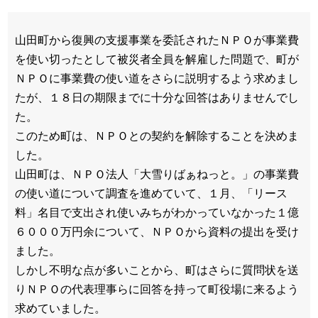
山田町から復興の支援事業を委託されたＮＰＯが事業費
を使い切ったとして被災者全員を解雇した問題で、町が
ＮＰＯに事業費の使い道をさらに説明するよう求めまし
たが、１８日の期限までに十分な回答はありませんでし
た。
このため町は、ＮＰＯとの契約を解除することを決めま
した。
山田町は、ＮＰＯ法人「大雪りばぁねっと。」の事業費
の使い道について調査を進めていて、１月、「リース
料」名目で支出され使いみちがわかっていなかった１億
６０００万円余について、ＮＰＯから資料の提出を受け
ました。
しかし不明な点が多いことから、町はさらに質問状を送
りＮＰＯの代表理事らに回答を持って町役場に来るよう
求めていました。