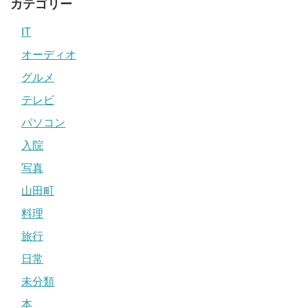
カテゴリー
IT
オーディオ
グルメ
テレビ
パソコン
入院
写真
山田町
料理
旅行
日常
未分類
本