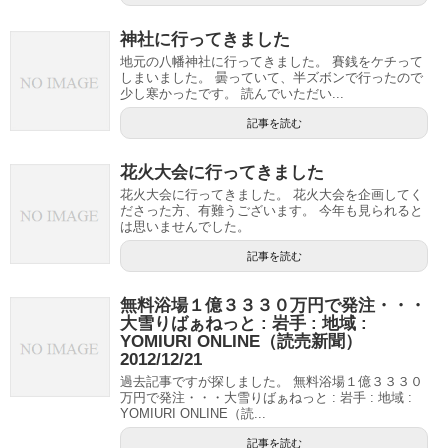
神社に行ってきました
地元の八幡神社に行ってきました。 賽銭をケチって
しまいました。 曇っていて、半ズボンで行ったので
少し寒かったです。 読んでいただい...
記事を読む
花火大会に行ってきました
花火大会に行ってきました。 花火大会を企画してく
ださった方、有難うございます。 今年も見られると
は思いませんでした。
記事を読む
無料浴場１億３３３０万円で発注・・・
大雪りばぁねっと : 岩手 : 地域 :
YOMIURI ONLINE（読売新聞）
2012/12/21
過去記事ですが探しました。 無料浴場１億３３３０
万円で発注・・・大雪りばぁねっと : 岩手 : 地域 :
YOMIURI ONLINE（読...
記事を読む