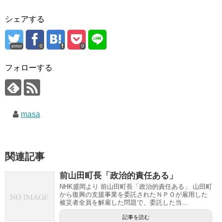
シェアする
error
0
0
フォローする
masa
関連記事
前山田町長「政治的責任ある」
NHK盛岡より 前山田町長「政治的責任ある」 山田町
から復興の支援事業を委託されたＮＰＯが雇用した
被災者全員を解雇した問題で、委託した当...
記事を読む