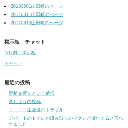
20130601山田町のページ
20140311山田町のページ
20140813山田町のページ
掲示板 チャット
2ch 風 掲示板
チャット
最近の投稿
距離を置くという選択
久しぶりの投稿
ニコニコ生放送のトラブル
アパートのトイレの汲み取りのファンが壊れてると言わ
れました