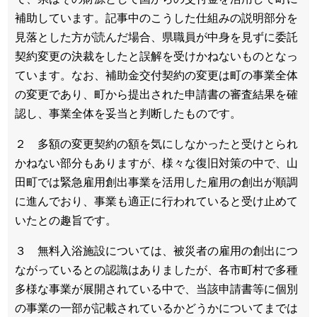
補助しています。記事中のこうした仕組みの説明部分を
見落とした方が読んだ場合、県職員が中身を見ずに委託
契約変更の決裁をしたと誤解を受けかねないものとなっ
ています。なお、補助金交付契約の変更は町の事業全体
の変更であり、町から提出された申請書の審査結果を確
認し、事業全体を妥当と判断したものです。
２ 多額の変更契約の額を気にしなかったと受けとられ
かねない部分もありますが、様々な復旧対策の中で、山
田町では緊急雇用創出事業を活用した雇用の創出が順調
に進んでおり、事業も適正に行われていると受け止めて
いたとの趣旨です。
３ 無料入浴施設については、被災者の雇用の創出につ
ながっているとの認識はありましたが、各市町村で多種
多様な事業が展開されている中で、当該申請書等に個別
の事業の一部が記載されているかどうかについてまでは