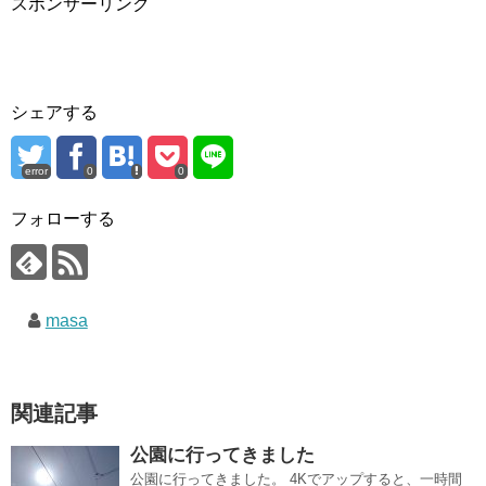
スポンサーリンク
シェアする
error
0
0
フォローする
masa
関連記事
公園に行ってきました
公園に行ってきました。 4Kでアップすると、一時間