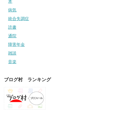
本
病気
統合失調症
読書
通院
障害年金
雑談
音楽
ブログ村 ランキング