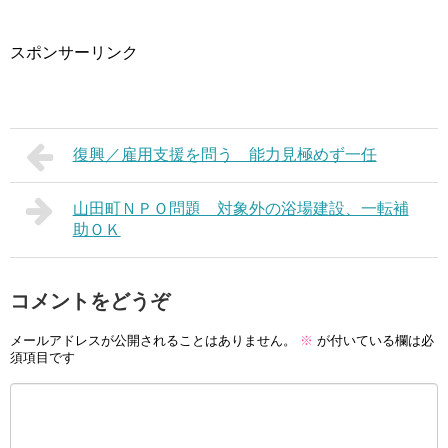
スポンサーリンク
復興／雇用支援を問う 能力見極めず一任
山田町ＮＰＯ問題 対象外の浴場建設、一転補
助ＯＫ
コメントをどうぞ
メールアドレスが公開されることはありません。
※
が付いている欄は必
須項目です