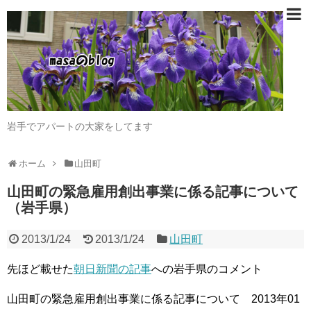
岩手でアパートの大家をしてます
ホーム
山田町
山田町の緊急雇用創出事業に係る記事について
（岩手県）
2013/1/24
2013/1/24
山田町
先ほど載せた
朝日新聞の記事
への岩手県のコメント
山田町の緊急雇用創出事業に係る記事について 2013年01