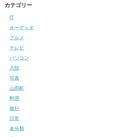
カテゴリー
IT
オーディオ
グルメ
テレビ
パソコン
入院
写真
山田町
料理
旅行
日常
未分類