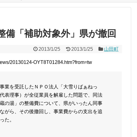
整備「補助対象外」県が撤回
2013/1/25
2013/1/25
山田町
te/news/20130124-OYT8T01284.htm?from=tw
事業を受託したＮＰＯ法人「大雪りばぁねっ
代表理事）が全従業員を解雇した問題で、同法
蔵の湯」の整備費について、県がいったん同事
ながら、その後撤回し、事業費からの支出を追
った。