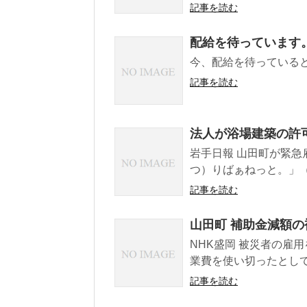
記事を読む
配給を待っています
今、配給を待っていると
記事を読む
法人が浴場建築の許
岩手日報 山田町が緊
つ）りばぁねっと。」（
記事を読む
山田町 補助金減額の
NHK盛岡 被災者の雇
業費を使い切ったとして
記事を読む