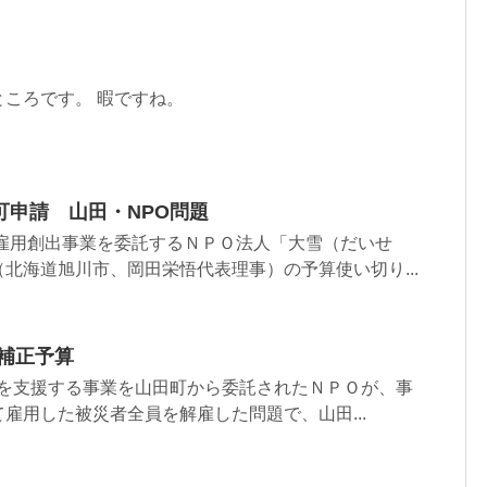
。
ころです。 暇ですね。
可申請 山田・NPO問題
急雇用創出事業を委託するＮＰＯ法人「大雪（だいせ
北海道旭川市、岡田栄悟代表理事）の予算使い切り...
補正予算
用を支援する事業を山田町から委託されたＮＰＯが、事
雇用した被災者全員を解雇した問題で、山田...