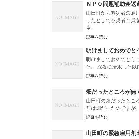
ＮＰＯ問題補助金返
山田町から被災者の雇
ったとして被災者全員
今...
記事を読む
明けましておめでと
明けましておめでとう
た。 深夜に浸水した以
記事を読む
畑だったところが無
山田町の畑だったとこ
前は畑だったのですが
記事を読む
山田町の緊急雇用創