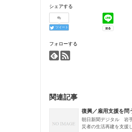
シェアする
ツイート
フォローする
関連記事
復興／雇用支援を問
朝日新聞デジタル 岩手版
災者の生活再建を支援し