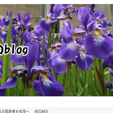
的入院患者を在宅へ
自己紹介