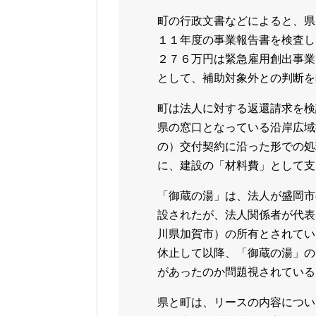
町の行政文書などによると、県
１１年度の事業報告書を検査し
２７６万円は緊急雇用創出事業
として、補助対象外との判断を
町は法人に対する返還請求を検
県の窓口となっている沿岸広域
の）交付契約に沿った形での処
に、建設の「材料費」として支
「御蔵の湯」は、法人が盛岡市
設されたが、法人関係者が代表
川県加賀市）の所有とされてい
休止して以降、「御蔵の湯」の
があったのか問題視されている
県と町は、リースの内容につい