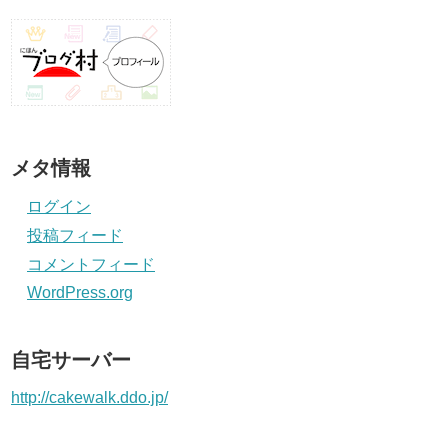
メタ情報
ログイン
投稿フィード
コメントフィード
WordPress.org
自宅サーバー
http://cakewalk.ddo.jp/