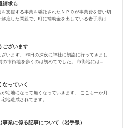
還請求も
用を支援する事業を委託されたＮＰＯが事業費を使い切
を解雇した問題で、町に補助金を出している岩手県は
うございます
ございます。 昨日の深夜に神社に初詣に行ってきまし
前の市街地を歩くのは初めてでした。 市街地には...
くなっていく
ろが宅地になって無くなっていきます。 ここも一か月
、宅地造成されてます。
出事業に係る記事について（岩手県）