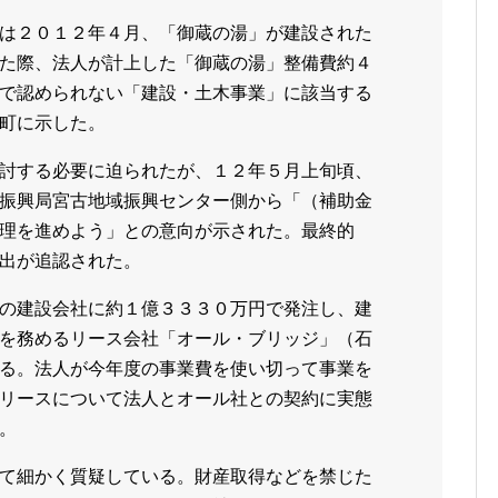
は２０１２年４月、「御蔵の湯」が建設された
た際、法人が計上した「御蔵の湯」整備費約４
で認められない「建設・土木事業」に該当する
町に示した。
討する必要に迫られたが、１２年５月上旬頃、
振興局宮古地域振興センター側から「（補助金
理を進めよう」との意向が示された。最終的
出が追認された。
の建設会社に約１億３３３０万円で発注し、建
を務めるリース会社「オール・ブリッジ」（石
る。法人が今年度の事業費を使い切って事業を
リースについて法人とオール社との契約に実態
。
て細かく質疑している。財産取得などを禁じた