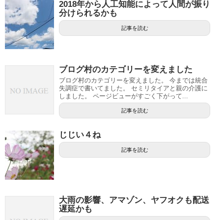
2018年から人工知能によって人間が振り
分けられるかも
記事を読む
ブログ村のカテゴリーを変えました
ブログ村のカテゴリーを変えました。 今までは統合
失調症で書いてました。 セミリタイアと親の介護に
しました。 ページビューがすごく下がって...
記事を読む
じじい４ね
記事を読む
大雨の影響、アマゾン、ヤフオクも配送
遅延かも