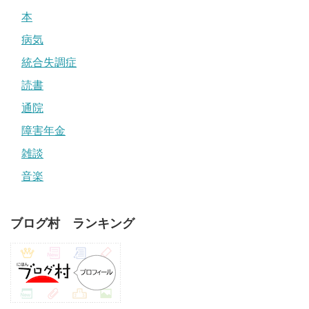
本
病気
統合失調症
読書
通院
障害年金
雑談
音楽
ブログ村 ランキング