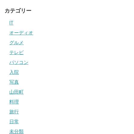
カテゴリー
IT
オーディオ
グルメ
テレビ
パソコン
入院
写真
山田町
料理
旅行
日常
未分類