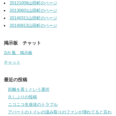
20121009山田町のページ
20130601山田町のページ
20140311山田町のページ
20140813山田町のページ
掲示板 チャット
2ch 風 掲示板
チャット
最近の投稿
距離を置くという選択
久しぶりの投稿
ニコニコ生放送のトラブル
アパートのトイレの汲み取りのファンが壊れてると言わ