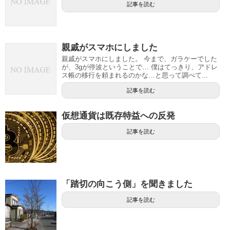
記事を読む
親戚がスマホにしました
親戚がスマホにしました。 今まで、ガラケーでした
が、3gが停波ということで… 僕はてっきり、アドレ
ス帳の移行を頼まれるのかな…と思って調べて...
記事を読む
仮想通貨は既存特益への反発
記事を読む
「踏切の向こう側」を聞きました
記事を読む