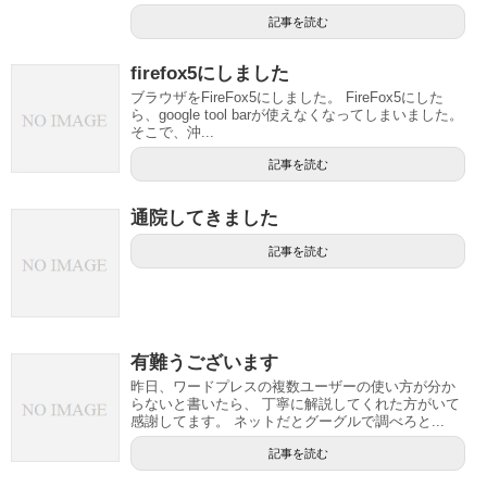
記事を読む
firefox5にしました
ブラウザをFireFox5にしました。 FireFox5にした
ら、google tool barが使えなくなってしまいました。
そこで、沖...
記事を読む
通院してきました
記事を読む
有難うございます
昨日、ワードプレスの複数ユーザーの使い方が分か
らないと書いたら、 丁寧に解説してくれた方がいて
感謝してます。 ネットだとグーグルで調べろと...
記事を読む