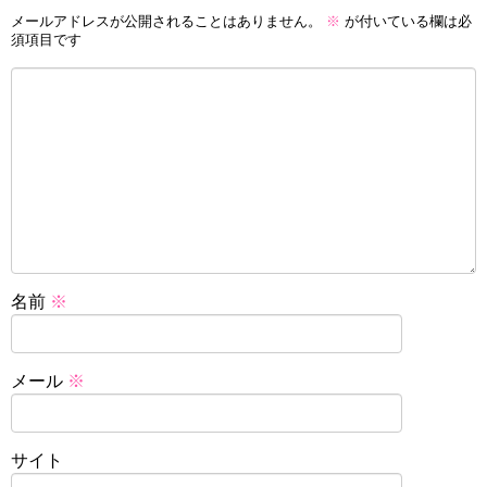
メールアドレスが公開されることはありません。
※
が付いている欄は必
須項目です
名前
※
メール
※
サイト