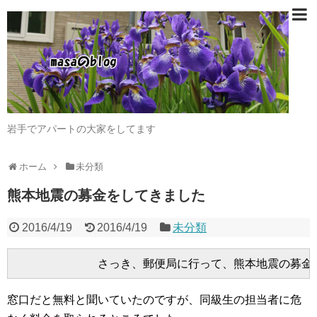
岩手でアパートの大家をしてます
ホーム
未分類
熊本地震の募金をしてきました
2016/4/19
2016/4/19
未分類
窓口だと無料と聞いていたのですが、同級生の担当者に危