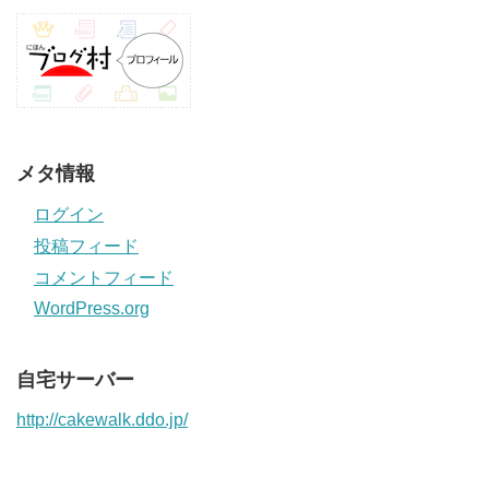
メタ情報
ログイン
投稿フィード
コメントフィード
WordPress.org
自宅サーバー
http://cakewalk.ddo.jp/