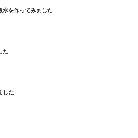
酸水を作ってみました
した
ました