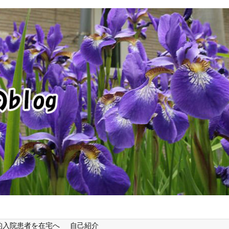
的入院患者を在宅へ
自己紹介