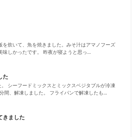
ご飯を炊いて、魚を焼きました。みそ汁はアマノフーズ
味しかったです。 昨夜が寝ようと思っ...
した
た。 シーフードミックスとミックスベジタブルが冷凍
分間、解凍しました。 フライパンで解凍したも...
てきました