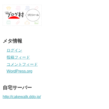
メタ情報
ログイン
投稿フィード
コメントフィード
WordPress.org
自宅サーバー
http://cakewalk.ddo.jp/