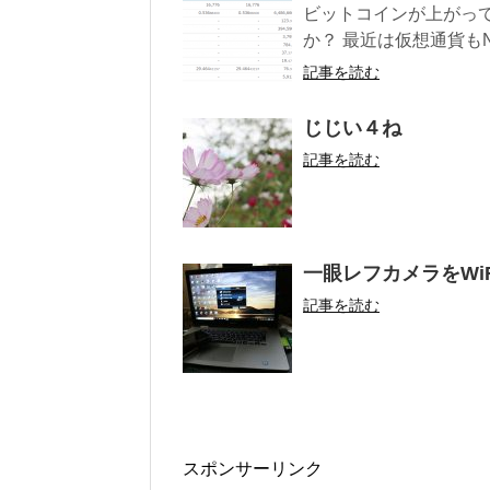
ビットコインが上がっ
か？ 最近は仮想通貨もN
記事を読む
じじい４ね
記事を読む
一眼レフカメラをWi
記事を読む
スポンサーリンク