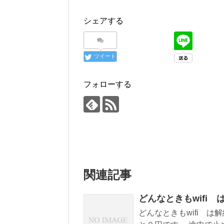
シェアする
ツイート
フォローする
関連記事
どんなときもwifi
どんなときもwifi 