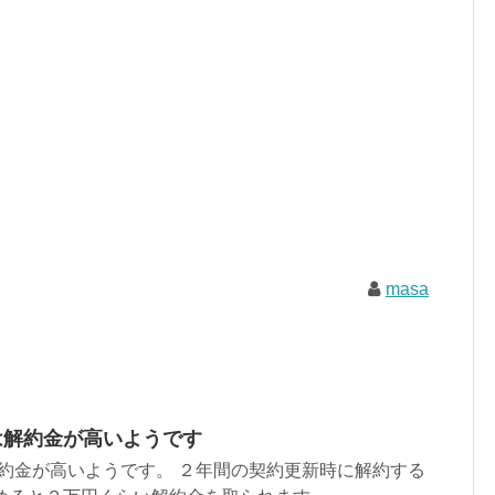
masa
 は解約金が高いようです
は解約金が高いようです。 ２年間の契約更新時に解約する