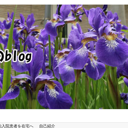
的入院患者を在宅へ
自己紹介