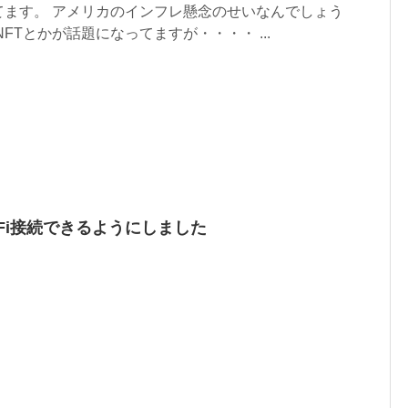
てます。 アメリカのインフレ懸念のせいなんでしょう
FTとかが話題になってますが・・・・ ...
Fi接続できるようにしました