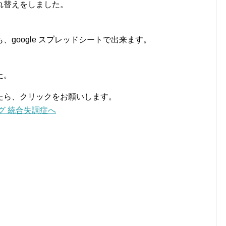
れ替えをしました。
google スプレッドシートで出来ます。
た。
たら、クリックをお願いします。