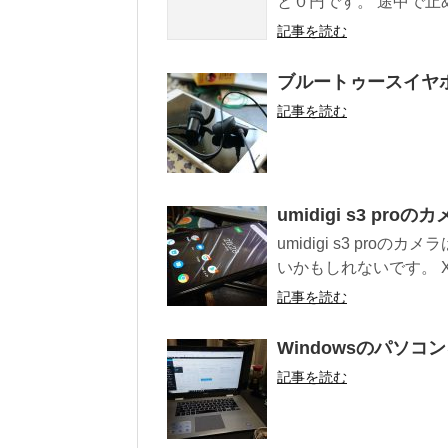
と０円です。 途中で止め
記事を読む
ブルートゥースイヤ
記事を読む
umidigi s3 pr
umidigi s3 pr
いかもしれないです。 Xp
記事を読む
Windowsのパソ
記事を読む