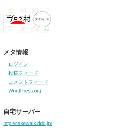
メタ情報
ログイン
投稿フィード
コメントフィード
WordPress.org
自宅サーバー
http://cakewalk.ddo.jp/