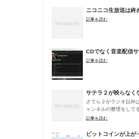
ニコニコ生放送は終
記事を読む
CDでなく音楽配信
記事を読む
サテラ２が映らなく
さてら２がラジオ以外
ャンネルの整理をしてる
記事を読む
ビットコインが上が