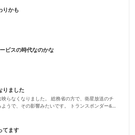
わりかも
サービスの時代なのかな
なりました
は映らなくなりました。 総務省の方で、衛星放送のチ
ようで、その影響みたいです。 トランスポンダー&...
ってます