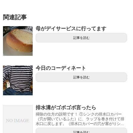
関連記事
母がデイサービスに行ってます
記事を読む
今日のコーディネート
記事を読む
排水溝がゴボゴボ言ったら
掃除の仕方の説明です！ ①シンクの排水口カバー
（穴が開いているふた）に、ラップを巻き付けて排
水口に戻します。（排水口カバーの穴が塞がりシ...
記事を読む