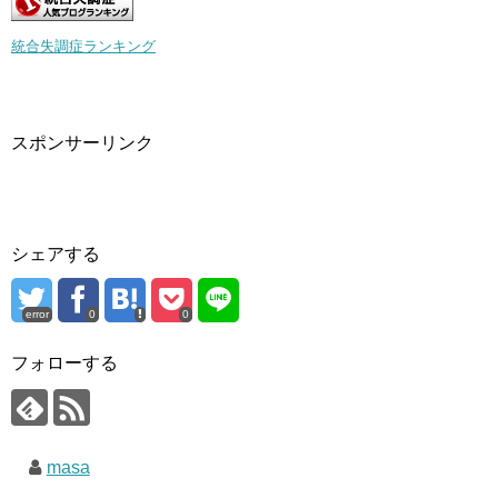
統合失調症ランキング
スポンサーリンク
シェアする
error
0
0
フォローする
masa