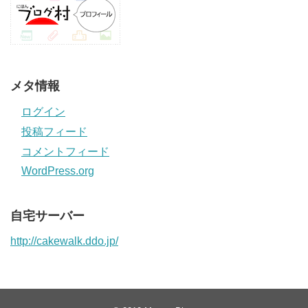
メタ情報
ログイン
投稿フィード
コメントフィード
WordPress.org
自宅サーバー
http://cakewalk.ddo.jp/