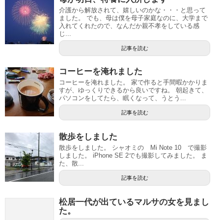
介護から解放されて、嬉しいのかな・・・と思って
ました。 でも、母は僕を母子家庭なのに、大学まで
入れてくれたので、なんだか親不孝をしている感
じ...
記事を読む
コーヒーを淹れました
コーヒーを淹れました。 家で作ると手間暇かかりま
すが、ゆっくりできるから良いですね。 朝起きて、
パソコンをしてたら、眠くなって、うとう...
記事を読む
散歩をしました
散歩をしました。 シャオミの Mi Note 10 で撮影
しました。 iPhone SE 2でも撮影してみました。 ま
た、散...
記事を読む
松居一代が出ているマルサの女を見まし
た。