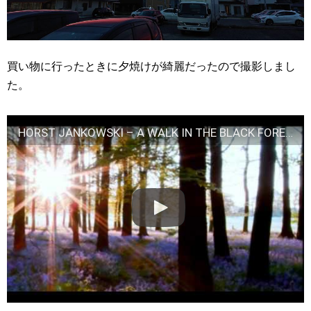
買い物に行ったときに夕焼けが綺麗だったので撮影しまし
た。
HORST JANKOWSKI – A WALK IN THE BLACK FOREST