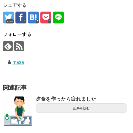
シェアする
error
0
0
フォローする
masa
関連記事
夕食を作ったら疲れました
記事を読む