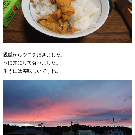
親戚からウニを頂きました。
うに丼にして食べました。
生うには美味しいですね。