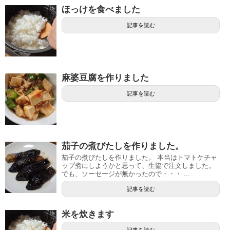
ほっけを食べました
記事を読む
麻婆豆腐を作りました
記事を読む
茄子の煮びたしを作りました。
茄子の煮びたしを作りました。 本当はトマトケチャ
ップ煮にしようかと思って、生協で注文しました。
でも、ソーセージが無かったので・・・ ...
記事を読む
米を炊きます