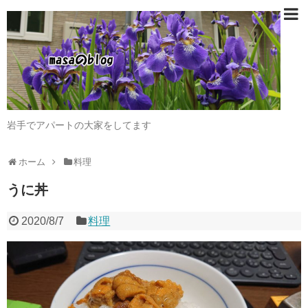
岩手でアパートの大家をしてます
ホーム
料理
うに丼
2020/8/7
料理