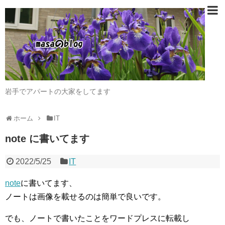
岩手でアパートの大家をしてます
ホーム
IT
note に書いてます
2022/5/25
IT
note
に書いてます、
ノートは画像を載せるのは簡単で良いです。
でも、ノートで書いたことをワードプレスに転載し