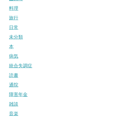
料理
旅行
日常
未分類
本
病気
統合失調症
読書
通院
障害年金
雑談
音楽