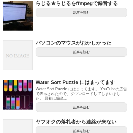
らじる★らじるをffmpegで録音する
記事を読む
パソコンのマウスがおかしかった
記事を読む
Water Sort Puzzle にはまってます
Water Sort Puzzle にはまってます。 YouTubeの広告
で表示されたので、ダウンロードしてしまいまし
た。 最初は簡単...
記事を読む
ヤフオクの落札者から連絡が来ない
記事を読む