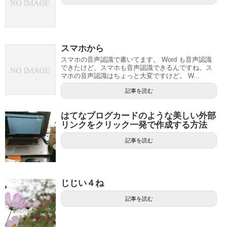
スマホから
スマホの音声認識で書いてます。 Word も音声認識
できたけど、スマホも音声認識できるんですね。ス
マホの音声認識はちょっと大変ですけど。 W...
記事を読む
はてなブログカードのような美しい外部
リンクをクリック一発で作成する方法
記事を読む
じじい４ね
記事を読む