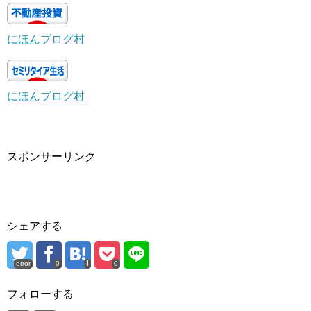
にほんブログ村
にほんブログ村
スポンサーリンク
シェアする
error
0
0
フォローする