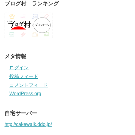
ブログ村 ランキング
メタ情報
ログイン
投稿フィード
コメントフィード
WordPress.org
自宅サーバー
http://cakewalk.ddo.jp/