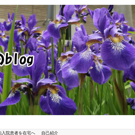
的入院患者を在宅へ
自己紹介