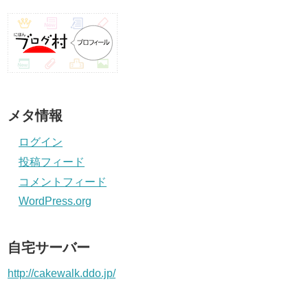
メタ情報
ログイン
投稿フィード
コメントフィード
WordPress.org
自宅サーバー
http://cakewalk.ddo.jp/