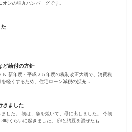
ニオンの弾丸ハンバーグです。
した
など給付の方針
 ＮＨＫ 新年度・平成２５年度の税制改正大綱で、消費税
を軽くするため、住宅ローン減税の拡充...
行きました
ました。 朝は、魚を焼いて、母に出しました。 今朝
3時くらいに起きました。 卵と納豆を混ぜたも...