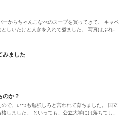
パーからちゃんこなべのスープを買ってきて、 キャベ
としいたけと人参を入れて煮ました。 写真はぶれ...
てみました
ものか？
たので、いつも勉強しろと言われて育ちました。 国立
格しました。 といっても、公立大学には落ちてし...