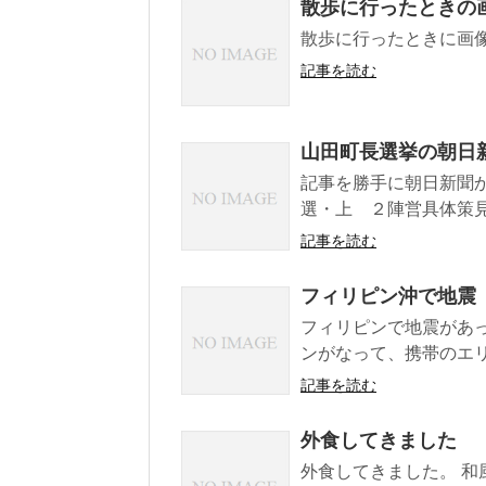
散歩に行ったときの
散歩に行ったときに画像
記事を読む
山田町長選挙の朝日
記事を勝手に朝日新聞か
選・上 ２陣営具体策見えず 
記事を読む
フィリピン沖で地震
フィリピンで地震があっ
ンがなって、携帯のエリ
記事を読む
外食してきました
外食してきました。 和