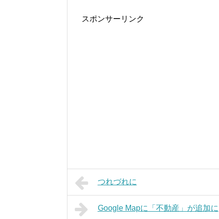
スポンサーリンク
つれづれに
Google Mapに「不動産」が追加に