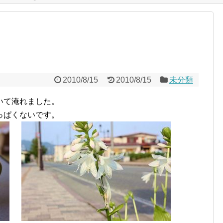
2010/8/15
2010/8/15
未分類
いて淹れました。
っぱくないです。