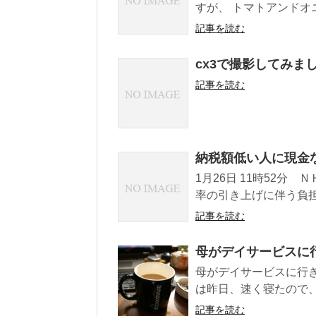
すが、 トマトアンドオ
記事を読む
cx3で撮影してみま
記事を読む
納税額低い人に現金
1月26日 11時52分
率の引き上げに伴う負担
記事を読む
母がデイサービスに
母がデイサービスに行き
は昨日、速く寝たので、
記事を読む