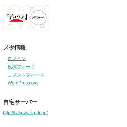
メタ情報
ログイン
投稿フィード
コメントフィード
WordPress.org
自宅サーバー
http://cakewalk.ddo.jp/