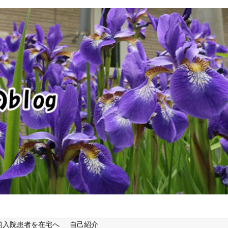
的入院患者を在宅へ
自己紹介