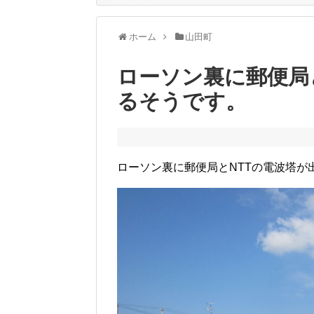
ホーム
山田町
ローソン裏に郵便局
るそうです。
ローソン裏に郵便局とNTTの電波塔が