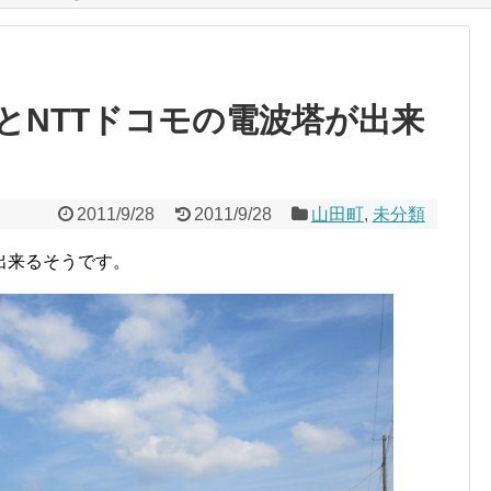
とNTTドコモの電波塔が出来
2011/9/28
2011/9/28
山田町
,
未分類
出来るそうです。