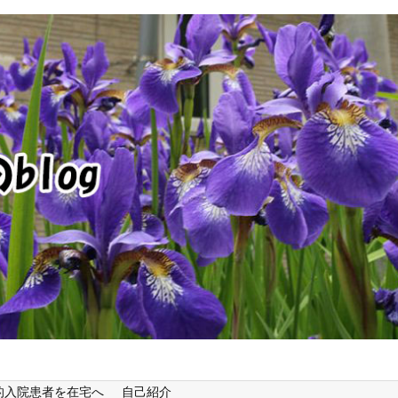
的入院患者を在宅へ
自己紹介