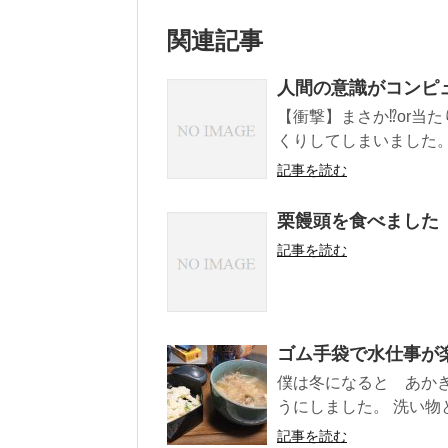
関連記事
人間の意識がコンピ
【衝撃】まさか⁉or当
くりしてしまいました。
記事を読む
栗饅頭を食べました
記事を読む
ゴム手袋で水仕事が
僕は冬になると あか
うにしました。 洗い物と
記事を読む