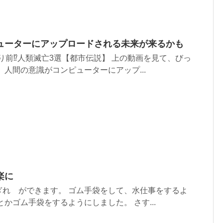
ューターにアップロードされる未来が来るかも
たり前⁉人類滅亡3選【都市伝説】 上の動画を見て、びっ
 人間の意識がコンピューターにアップ...
楽に
ぎれ ができます。 ゴム手袋をして、水仕事をするよ
かゴム手袋をするようにしました。 さす...