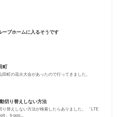
ループホームに入るそうです
山田町
pponの山田町の花火大会があったので行ってきました。
Gと自動切り替えしない方法
と自動切り替えしない方法が検索したらありました。 「LTE
olt」をgoo...