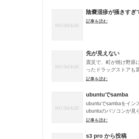
陰嚢湿疹が掻きすぎ
記事を読む
先が見えない
震災で、町が焼け野原に
ったドラッグストアも震
記事を読む
ubuntuでsamba
ubuntuでsambaを
ubuntuのパソコンが見
記事を読む
s3 pro から投稿