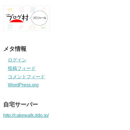
メタ情報
ログイン
投稿フィード
コメントフィード
WordPress.org
自宅サーバー
http://cakewalk.ddo.jp/