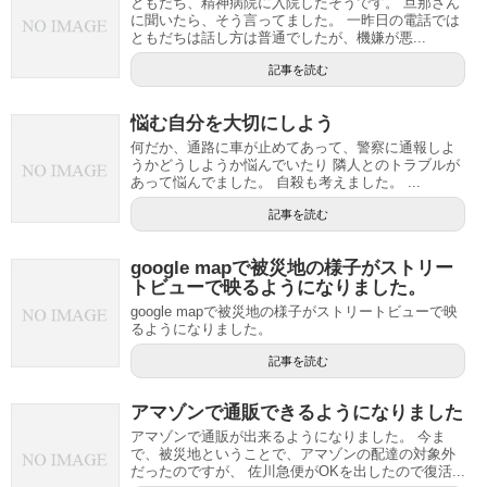
ともだち、精神病院に入院したそうです。 旦那さん
に聞いたら、そう言ってました。 一昨日の電話では
ともだちは話し方は普通でしたが、機嫌が悪...
記事を読む
悩む自分を大切にしよう
何だか、通路に車が止めてあって、警察に通報しよ
うかどうしようか悩んでいたり 隣人とのトラブルが
あって悩んでました。 自殺も考えました。 ...
記事を読む
google mapで被災地の様子がストリー
トビューで映るようになりました。
google mapで被災地の様子がストリートビューで映
るようになりました。
記事を読む
アマゾンで通販できるようになりました
アマゾンで通販が出来るようになりました。 今ま
で、被災地ということで、アマゾンの配達の対象外
だったのですが、 佐川急便がOKを出したので復活...