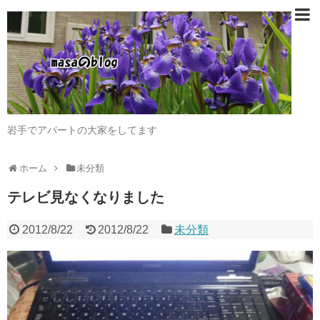
岩手でアパートの大家をしてます
ホーム
未分類
テレビ見なくなりました
2012/8/22
2012/8/22
未分類