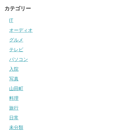
カテゴリー
IT
オーディオ
グルメ
テレビ
パソコン
入院
写真
山田町
料理
旅行
日常
未分類