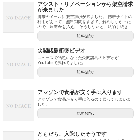
アシスト・リノベーションから架空請求
が来ました
携帯のメールに架空請求が来ました。 携帯サイトの
利用があって、無料期間をすぎて、解約しなかった
ので、延滞金を払え。 そうしないと、法的手続き...
記事を読む
尖閣諸島衝突ビデオ
ニュースで話題になった尖閣諸島のビデオが
YouTubeで流れてました。
記事を読む
アマゾンで食品が安く手に入ります
アマゾンで食品が安く手に入るので買ってしまいま
した。
記事を読む
ともだち、入院したそうです