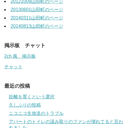
20121009山田町のページ
20130601山田町のページ
20140311山田町のページ
20140813山田町のページ
掲示板 チャット
2ch 風 掲示板
チャット
最近の投稿
距離を置くという選択
久しぶりの投稿
ニコニコ生放送のトラブル
アパートのトイレの汲み取りのファンが壊れてると言わ
れました