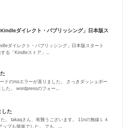
版「Kindleダイレクト・パブリッシング」日本版ス
「Kindleダイレクト・パブリッシング」日本版スタート
する「Kindleストア」...
した
シュボードのrssエラーが直りました。 さっきダッシュボー
 wordpressのフォー...
来ました
ました。 takaqさん、有難うございます。 11nの無線ＬＡ
ップも簡単でした。 でも、...