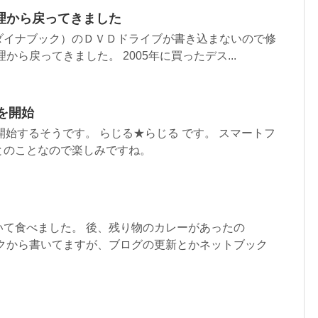
理から戻ってきました
ダイナブック）のＤＶＤドライブが書き込まないので修
から戻ってきました。 2005年に買ったデス...
を開始
開始するそうです。 らじる★らじる です。 スマートフ
とのことなので楽しみですね。
いて食べました。 後、残り物のカレーがあったの
ックから書いてますが、ブログの更新とかネットブック