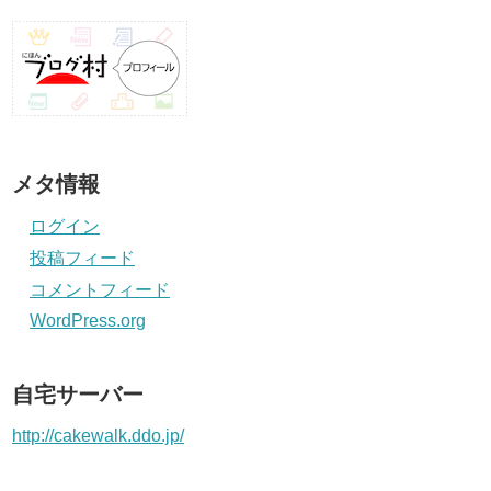
メタ情報
ログイン
投稿フィード
コメントフィード
WordPress.org
自宅サーバー
http://cakewalk.ddo.jp/