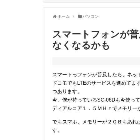
ホーム
パソコン
スマートフォンが普
なくなるかも
スマートっフォンが普及したら、ネッ
ドコモでもLTEのサービスを進めてま
つあります。
今、僕が持っているSC-06Dも今使
ディアルコア１．５ＭＨｚでメモリー
でもスマホ、メモリーが２ＧＢもあれ
す。