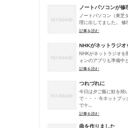
ノートパソコンが修
ノートパソコン（東芝
理に出してました。 修理
記事を読む
NHKがネットラジオ
NHKがネットラジオを
ォンのアプリも準備中
記事を読む
つれづれに
今日は夕ご飯に鮭を焼
で・・・ 今ネットブ
で十...
記事を読む
曲を作りました