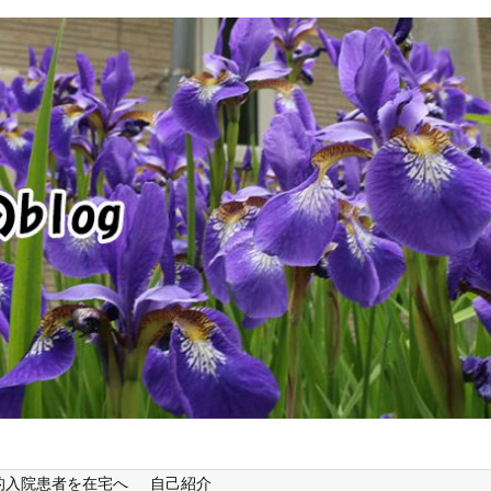
的入院患者を在宅へ
自己紹介