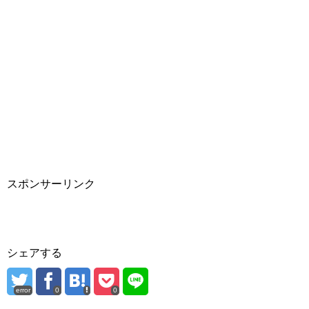
スポンサーリンク
シェアする
error
0
0