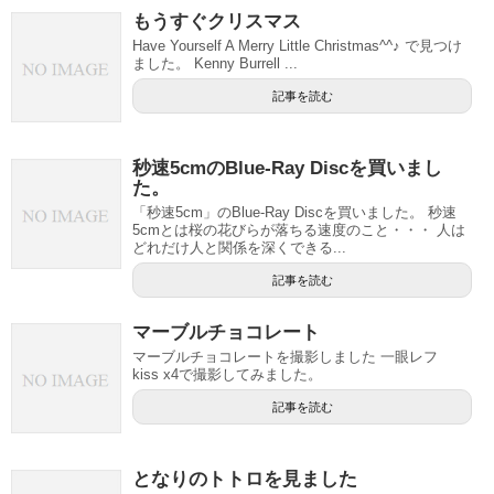
もうすぐクリスマス
Have Yourself A Merry Little Christmas^^♪ で見つけ
ました。 Kenny Burrell ...
記事を読む
秒速5cmのBlue-Ray Discを買いまし
た。
「秒速5cm」のBlue-Ray Discを買いました。 秒速
5cmとは桜の花びらが落ちる速度のこと・・・ 人は
どれだけ人と関係を深くできる...
記事を読む
マーブルチョコレート
マーブルチョコレートを撮影しました 一眼レフ
kiss x4で撮影してみました。
記事を読む
となりのトトロを見ました