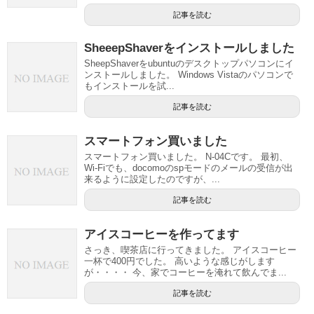
記事を読む
SheeepShaverをインストールしました
SheepShaverをubuntuのデスクトップパソコンにイ
ンストールしました。 Windows Vistaのパソコンで
もインストールを試...
記事を読む
スマートフォン買いました
スマートフォン買いました。 N-04Cです。 最初、
Wi-Fiでも、docomoのspモードのメールの受信が出
来るように設定したのですが、...
記事を読む
アイスコーヒーを作ってます
さっき、喫茶店に行ってきました。 アイスコーヒー
一杯で400円でした。 高いような感じがします
が・・・・ 今、家でコーヒーを淹れて飲んでま...
記事を読む