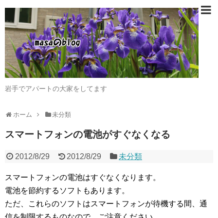
岩手でアパートの大家をしてます
ホーム
未分類
スマートフォンの電池がすぐなくなる
2012/8/29
2012/8/29
未分類
スマートフォンの電池はすぐなくなります。
電池を節約するソフトもあります。
ただ、これらのソフトはスマートフォンが待機する間、通
信を制限するものなので、ご注意ください。