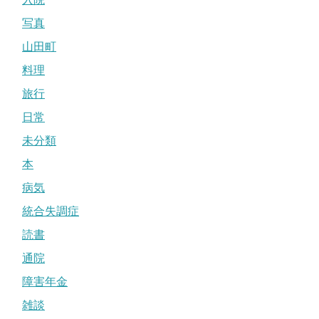
写真
山田町
料理
旅行
日常
未分類
本
病気
統合失調症
読書
通院
障害年金
雑談