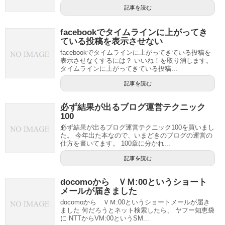
記事を読む
facebookでタイムラインに上がってき
ている投稿を表示させない
facebookでタイムラインに上がってきている投稿を
表示させなくするには？ いいね！を取り消します。
タイムラインに上がってきている投稿...
記事を読む
必ず結果が出るブログ運営テクニック
100
必ず結果が出るブログ運営テクニック100を買いまし
た。 今年出た本なので、いまどきのブログの運営の
仕方を書いてます。 100章に分かれ...
記事を読む
docomoから ＶＭ:00というショート
メールが届きました
docomoから ＶＭ:00というショートメールが届き
ました 何だろうとネット検索したら、 ヤフー知恵袋
に NTTからVM:00というSM...