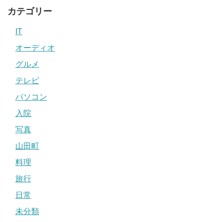
カテゴリー
IT
オーディオ
グルメ
テレビ
パソコン
入院
写真
山田町
料理
旅行
日常
未分類