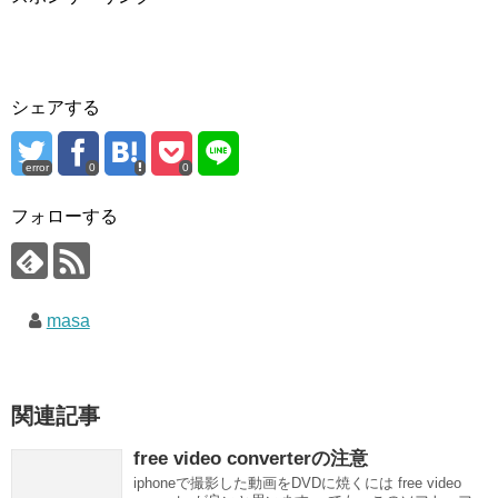
シェアする
error
0
0
フォローする
masa
関連記事
free video converterの注意
iphoneで撮影した動画をDVDに焼くには free video