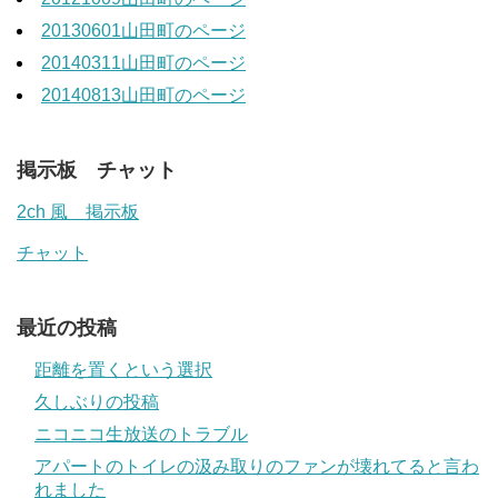
20130601山田町のページ
20140311山田町のページ
20140813山田町のページ
掲示板 チャット
2ch 風 掲示板
チャット
最近の投稿
距離を置くという選択
久しぶりの投稿
ニコニコ生放送のトラブル
アパートのトイレの汲み取りのファンが壊れてると言わ
れました