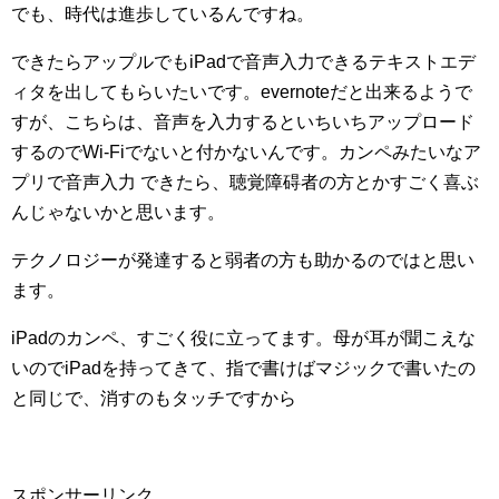
でも、時代は進歩しているんですね。
できたらアップルでもiPadで音声入力できるテキストエデ
ィタを出してもらいたいです。evernoteだと出来るようで
すが、こちらは、音声を入力するといちいちアップロード
するのでWi-Fiでないと付かないんです。カンペみたいなア
プリで音声入力 できたら、聴覚障碍者の方とかすごく喜ぶ
んじゃないかと思います。
テクノロジーが発達すると弱者の方も助かるのではと思い
ます。
iPadのカンペ、すごく役に立ってます。母が耳が聞こえな
いのでiPadを持ってきて、指で書けばマジックで書いたの
と同じで、消すのもタッチですから
スポンサーリンク