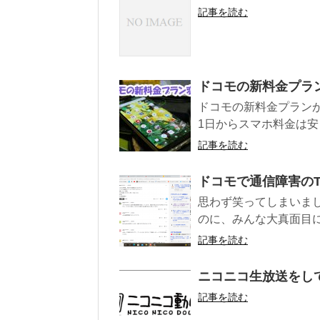
記事を読む
ドコモの新料金プラ
ドコモの新料金プランが
1日からスマホ料金は安
記事を読む
ドコモで通信障害のT
思わず笑ってしまいました
のに、みんな大真面目にコ
記事を読む
ニコニコ生放送をし
記事を読む