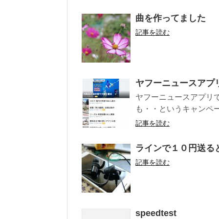
曲を作ってました
記事を読む
ヤフーニュースアプリ
ヤフーニュースアプリでニ
も・・というキャンペーン
記事を読む
ラインで１０円送る
記事を読む
speedtest