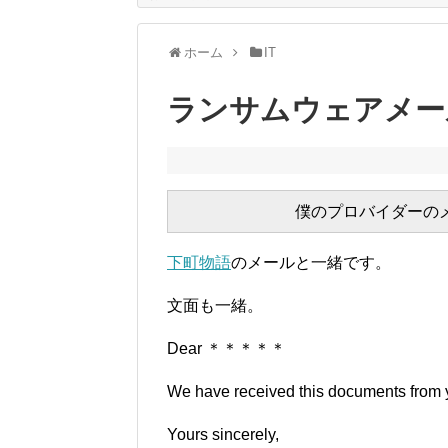
ホーム
IT
ランサムウェアメー
下町物語
のメールと一緒です。
文面も一緒。
Dear ＊＊＊＊＊
We have received this documents from 
Yours sincerely,