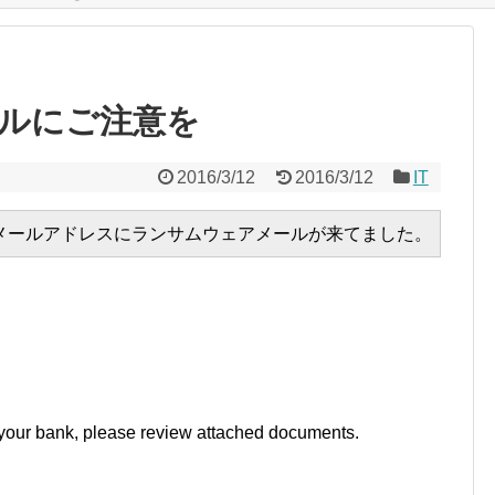
ルにご注意を
2016/3/12
2016/3/12
IT
your bank, please review attached documents.