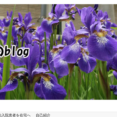
的入院患者を在宅へ
自己紹介