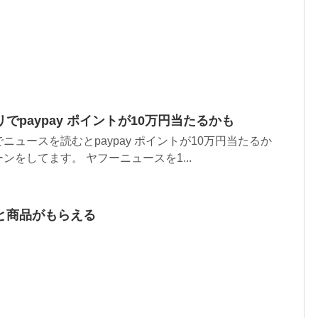
でpaypay ポイントが10万円当たるかも
ュースを読むとpaypay ポイントが10万円当たるか
をしてます。 ヤフーニュースを1...
と商品がもらえる