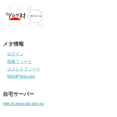
メタ情報
ログイン
投稿フィード
コメントフィード
WordPress.org
自宅サーバー
http://cakewalk.ddo.jp/