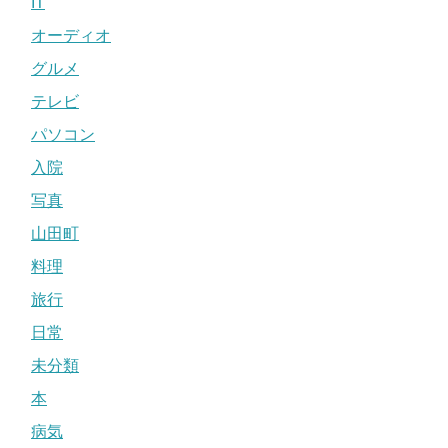
IT
オーディオ
グルメ
テレビ
パソコン
入院
写真
山田町
料理
旅行
日常
未分類
本
病気