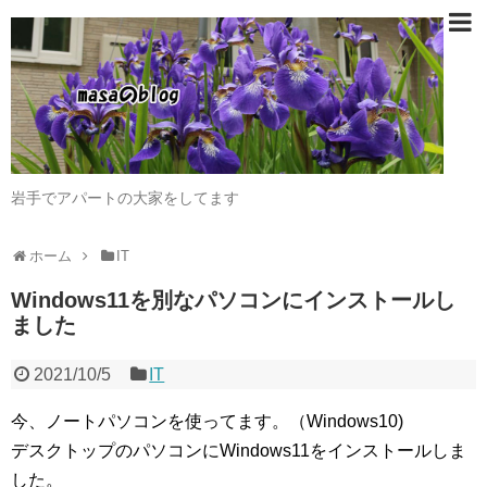
岩手でアパートの大家をしてます
ホーム
IT
Windows11を別なパソコンにインストールし
ました
2021/10/5
IT
今、ノートパソコンを使ってます。（Windows10)
デスクトップのパソコンにWindows11をインストールしま
した。