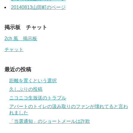
20140813山田町のページ
掲示板 チャット
2ch 風 掲示板
チャット
最近の投稿
距離を置くという選択
久しぶりの投稿
ニコニコ生放送のトラブル
アパートのトイレの汲み取りのファンが壊れてると言わ
れました
「当選通知」のショートメールは詐欺