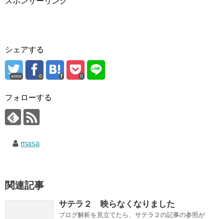
スポンサーリンク
シェアする
error
0
0
フォローする
masa
関連記事
サテラ２ 映らなくなりました
ブログ解析を見立てたら、サテラ２の記事の参照が