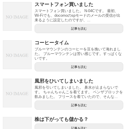
スマートフォン買いました
スマートフォン買いました。 N-04Cです。 最初、
Wi-Fiでも、docomoのspモードのメールの受信が出
来るように設定したのですが、...
記事を読む
コーヒータイム
ブルーマウンテンのコーヒーを豆を挽いて淹れまし
た。 ブルーマウンテンは苦い感じです。すっぱくな
いです。
記事を読む
風邪をひいてしまいました
風邪を引いてしまいました。 鼻水が止まらないで
す。 ちゃんちゃんこを着てます。 ベンザブロックを
飲みました。 フリースを着ていたので、そんな...
記事を読む
株は下がっても儲かる？
記事を読む