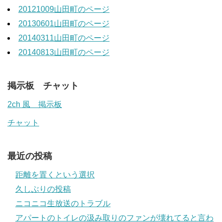
20121009山田町のページ
20130601山田町のページ
20140311山田町のページ
20140813山田町のページ
掲示板 チャット
2ch 風 掲示板
チャット
最近の投稿
距離を置くという選択
久しぶりの投稿
ニコニコ生放送のトラブル
アパートのトイレの汲み取りのファンが壊れてると言わ