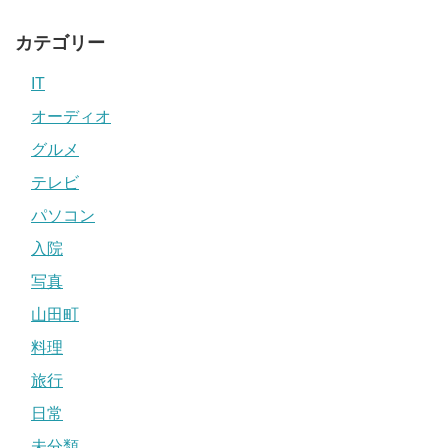
カテゴリー
IT
オーディオ
グルメ
テレビ
パソコン
入院
写真
山田町
料理
旅行
日常
未分類