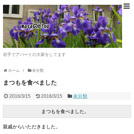
岩手でアパートの大家をしてます
ホーム
未分類
まつもを食べました
2016/3/15
2016/3/15
未分類
親戚からいただきました。