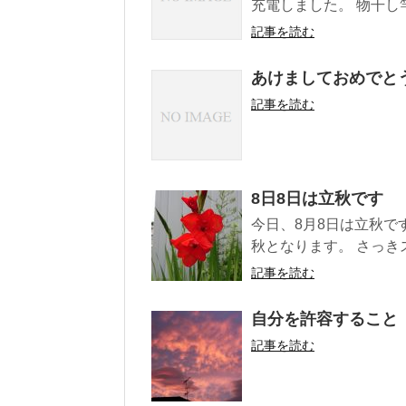
充電しました。 物干し
記事を読む
あけましておめでと
記事を読む
8日8日は立秋です
今日、8月8日は立秋で
秋となります。 さっき
記事を読む
自分を許容すること
記事を読む