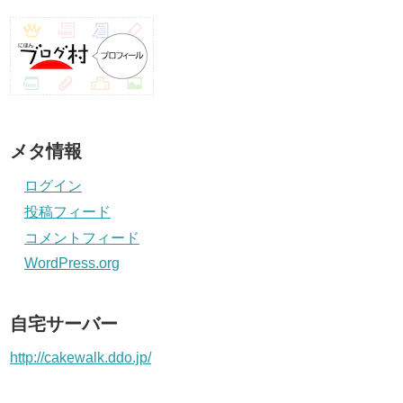
メタ情報
ログイン
投稿フィード
コメントフィード
WordPress.org
自宅サーバー
http://cakewalk.ddo.jp/