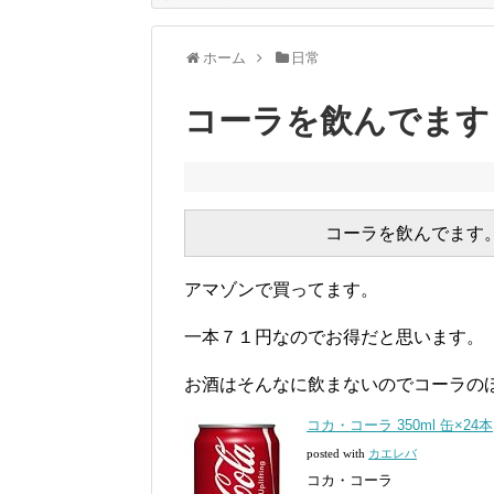
ホーム
日常
コーラを飲んでます
アマゾンで買ってます。
一本７１円なのでお得だと思います。
お酒はそんなに飲まないのでコーラの
コカ・コーラ 350ml 缶×24本
posted with
カエレバ
コカ・コーラ