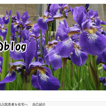
的入院患者を在宅へ
自己紹介