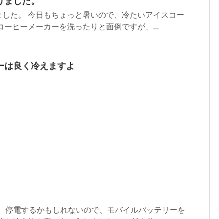
りました。
ました。 今日もちょっと暑いので、冷たいアイスコー
コーヒーメーカーを洗ったりと面倒ですが、...
ーは良く冷えますよ
。 停電するかもしれないので、モバイルバッテリーを