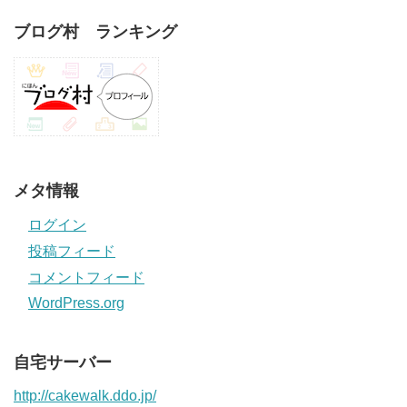
ブログ村 ランキング
メタ情報
ログイン
投稿フィード
コメントフィード
WordPress.org
自宅サーバー
http://cakewalk.ddo.jp/