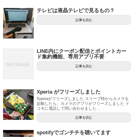
テレビは液晶テレビで見るもの？
記事を読む
LINE内にクーポン配信とポイントカー
ド集約機能、専用アプリ不要
記事を読む
Xperia がフリーズしました
Xperiaがフリーズしました スリープ時からカメラを
起動したら、カメラのアプリがフリーズしました ド
コモに電話して問い合わせました...
記事を読む
spotifyでゴンチチを聴いてます