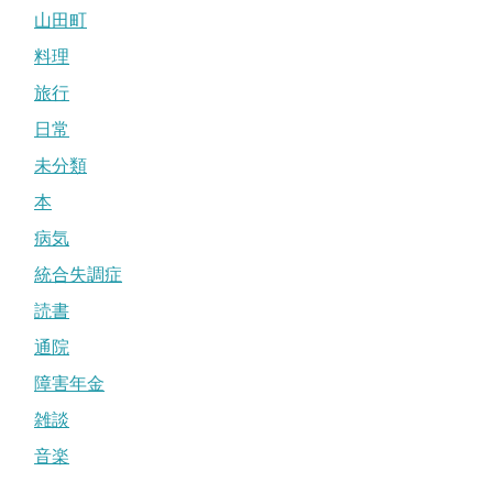
山田町
料理
旅行
日常
未分類
本
病気
統合失調症
読書
通院
障害年金
雑談
音楽