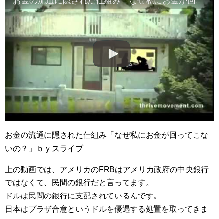
お金の流通に隠された仕組み「なぜ私にお金が回ってこないの？」ｂｙスライブ
お金の流通に隠された仕組み「なぜ私にお金が回ってこな
いの？」ｂｙスライブ
上の動画では、アメリカのFRBはアメリカ政府の中央銀行
ではなくて、民間の銀行だと言ってます。
ドルは民間の銀行に支配されているんです。
日本はプラザ合意というドルを優遇する処置を取ってきま