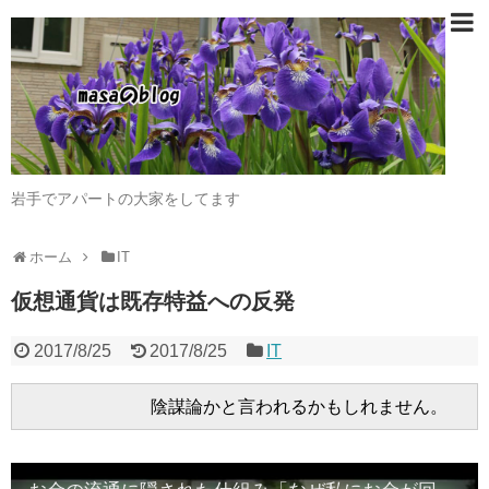
岩手でアパートの大家をしてます
ホーム
IT
仮想通貨は既存特益への反発
2017/8/25
2017/8/25
IT