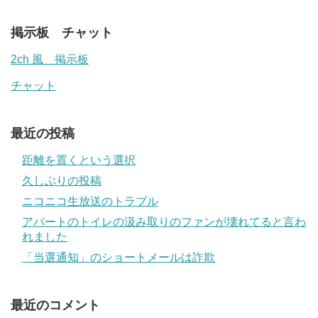
掲示板 チャット
2ch 風 掲示板
チャット
最近の投稿
距離を置くという選択
久しぶりの投稿
ニコニコ生放送のトラブル
アパートのトイレの汲み取りのファンが壊れてると言わ
れました
「当選通知」のショートメールは詐欺
最近のコメント