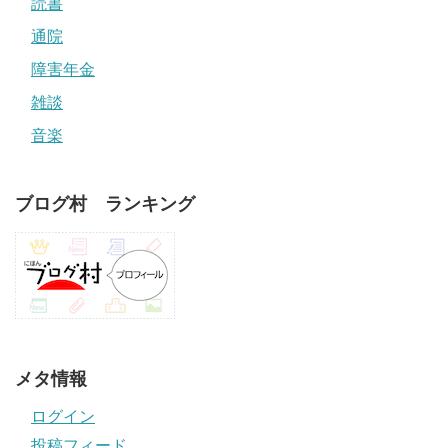
読書
通院
障害年金
雑談
音楽
ブログ村 ランキング
メタ情報
ログイン
投稿フィード