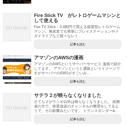
Fire Stick TV がレトロゲームマシンと
して使える
Fire TV Stick：3,480円で買える据置型レトロゲーム
マシン。無改造でも簡単にプレイステーションやメ
ガドライブなど様々なレト...
記事を読む
アマゾンのAWSの漫画
アマゾンのAWSというサーバーサービス 漫画で紹介
してます。 アマゾンというと通販というイメージで
すがサーバーのAWSがすごいみ...
記事を読む
サテラ２が映らなくなりました
さてら２がラジオ以外は映らなくなりました。 総務
省の方で、衛星放送のチャンネルの整理をしてるよ
うで、その影響みたいです。 トランスポンダー&...
記事を読む