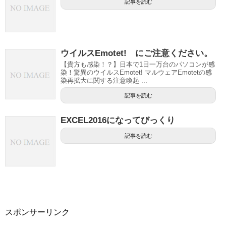
記事を読む
ウイルスEmotet! にご注意ください。
【貴方も感染！？】日本で1日一万台のパソコンが感
染！驚異のウイルスEmotet! マルウェアEmotetの感
染再拡大に関する注意喚起 ...
記事を読む
EXCEL2016になってびっくり
記事を読む
スポンサーリンク