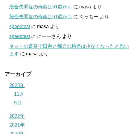
統合失調症の寿命は61歳かも
に
masa
より
統合失調症の寿命は61歳かも
に
くっちー
より
speedtest
に
masa
より
speedtest
に
にーーさん
より
ネットの普及で田舎と都会の格差は少なくなったと思い
ます
に
masa
より
アーカイブ
2025年
11月
5月
2022年
2021年
2020年