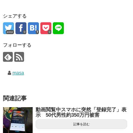
シェアする
error
0
0
フォローする
masa
関連記事
動画閲覧中スマホに突然「登録完了」表
示 50代男性約350万円被害
記事を読む