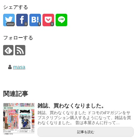
シェアする
error
0
0
フォローする
masa
関連記事
雑誌、買わなくなりました。
雑誌、買わなくなりました ドコモのdマガジンをサ
ブスクリプション購入するようになって、雑誌を買
わなくなりました。 昔は本屋さんに行って...
記事を読む