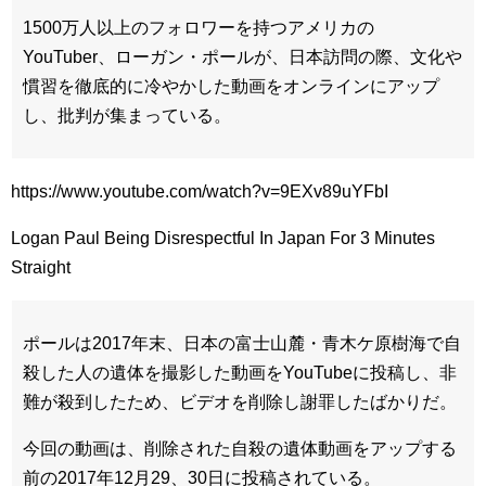
1500万人以上のフォロワーを持つアメリカの
YouTuber、ローガン・ポールが、日本訪問の際、文化や
慣習を徹底的に冷やかした動画をオンラインにアップ
し、批判が集まっている。
https://www.youtube.com/watch?v=9EXv89uYFbI
Logan Paul Being Disrespectful In Japan For 3 Minutes
Straight
ポールは2017年末、日本の富士山麓・青木ケ原樹海で自
殺した人の遺体を撮影した動画をYouTubeに投稿し、非
難が殺到したため、ビデオを削除し謝罪したばかりだ。
今回の動画は、削除された自殺の遺体動画をアップする
前の2017年12月29、30日に投稿されている。