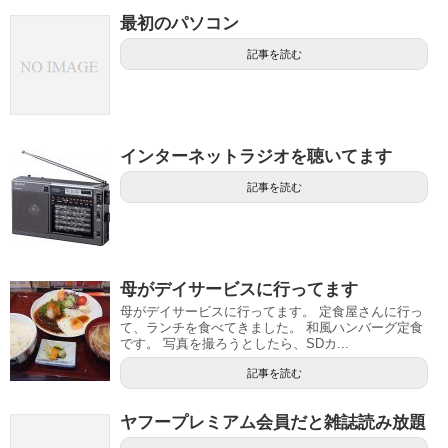
最初のパソコン
記事を読む
インターネットラジオを聴いてます
記事を読む
母がデイサービスに行ってます
母がデイサービスに行ってます。 定食屋さんに行っ
て、ランチを食べてきました。 和風ハンバーグ定食
です。 写真を撮ろうとしたら、SDカ...
記事を読む
ヤフープレミアム会員だと雑誌読み放題