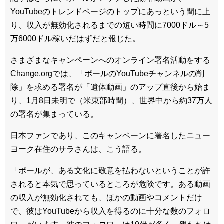
YouTubeのトレンドページのトップにあっという間に上
り、収入が無効化されるまでの短い時間に7000ドル～5
万6000ドル稼いだはずだと報じた。
さまざまなキャンペーンへのオンライン署名活動をする
Change.orgでは、「ポールのYouTubeチャンネルの削
除」を求める署名が「遺体動画」のアップ直後から始ま
り、1月8日未明で（米東部時間）、世界中から約37万人
の署名が集まっている。
日本ファンであり、このキャンペーンに署名したニュー
ヨーク在住のサラさんは、こう語る。
「ポールが、ある文化に敬意を払わないということが許
されると本気で思っているところが危険です。ある動画
の収入が無効化されても、ほかの動画やコメントだけ
で、彼はYouTubeから収入を得るのに十分な数のフォロ