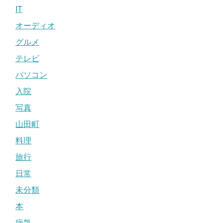
IT
オーディオ
グルメ
テレビ
パソコン
入院
写真
山田町
料理
旅行
日常
未分類
本
病気