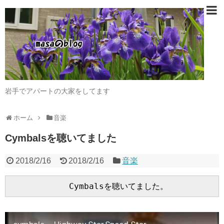
岩手でアパートの大家をしてます
ホーム
音楽
Cymbalsを聴いてました
2018/2/16
2018/2/16
音楽