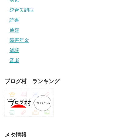
統合失調症
読書
通院
障害年金
雑談
音楽
ブログ村 ランキング
メタ情報