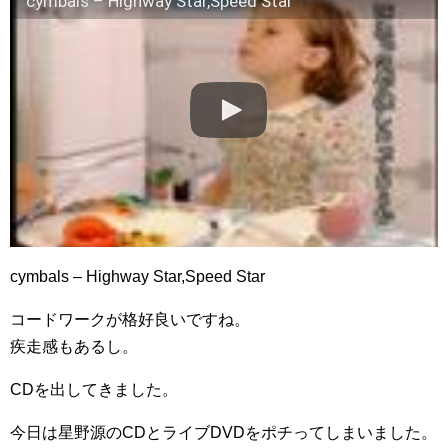
cymbals – Highway Star,Speed Star
cymbals – Highway Star,Speed Star
コードワークが格好良いですね。
疾走感もあるし。
CDを出してきました。
今日は星野源のCDとライブDVDをポチってしまいました。