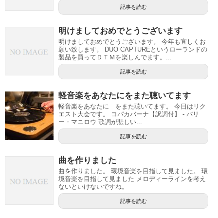
記事を読む
明けましておめでとうございます
明けましておめでとうございます。 今年も宜しくお
願い致します。 DUO CAPTUREというローランドの
製品を買ってＤＴＭを楽しんでます。...
記事を読む
軽音楽をあなたにをまた聴いてます
軽音楽をあなたに をまた聴いてます。 今日はリク
エスト大会です。 コパカバーナ【訳詞付】 - バリ
ー・マニロウ 歌詞が悲しい...
記事を読む
曲を作りました
曲を作りました。 環境音楽を目指して見ました。 環
境音楽を目指して見ました メロディーラインを考え
ないといけないですね。
記事を読む