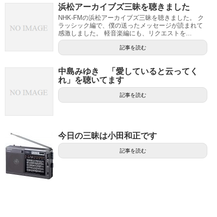
浜松アーカイブズ三昧を聴きました
NHK-FMの浜松アーカイブズ三昧を聴きました。 ク
ラッシック編で、僕の送ったメッセージが読まれて
感激しました。 軽音楽編にも、リクエストを...
記事を読む
中島みゆき 「愛していると云ってく
れ」を聴いてます
記事を読む
今日の三昧は小田和正です
記事を読む