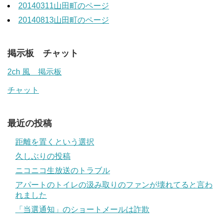
20140311山田町のページ
20140813山田町のページ
掲示板 チャット
2ch 風 掲示板
チャット
最近の投稿
距離を置くという選択
久しぶりの投稿
ニコニコ生放送のトラブル
アパートのトイレの汲み取りのファンが壊れてると言わ
れました
「当選通知」のショートメールは詐欺