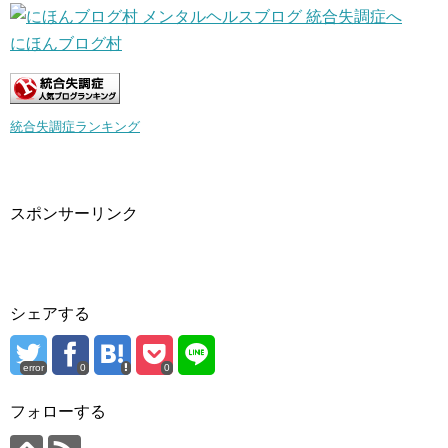
にほんブログ村
統合失調症ランキング
スポンサーリンク
シェアする
error
0
0
フォローする