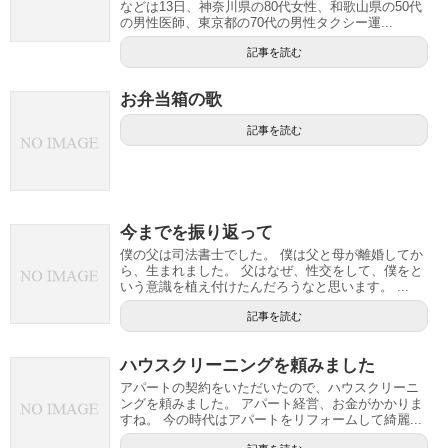
などは13日、神奈川県の80代女性、和歌山県の50代
の男性医師、東京都の70代の男性タクシー運...
記事を読む
お弁当箱の歌
記事を読む
今までを振り返って
僕の父は司法書士でした。 僕は父と母が離婚してか
ら、生まれました。 父はなぜ、性交をして、僕をと
いう意識を植え付けたんだろうなと思います。 ...
記事を読む
ハウスクリーニングを頼みました
アパートの契約をいただいたので、ハウスクリーニ
ングを頼みました。 アパート経営、お金がかかりま
すね。 今の時代はアパートをリフォームして綺麗...