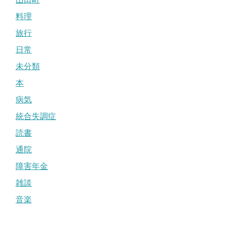
料理
旅行
日常
未分類
本
病気
統合失調症
読書
通院
障害年金
雑談
音楽