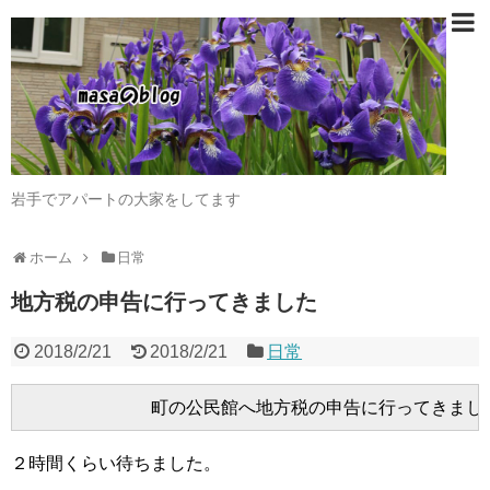
岩手でアパートの大家をしてます
ホーム
日常
地方税の申告に行ってきました
2018/2/21
2018/2/21
日常
２時間くらい待ちました。