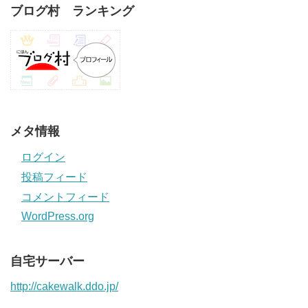
ブログ村 ランキング
メタ情報
ログイン
投稿フィード
コメントフィード
WordPress.org
自宅サーバー
http://cakewalk.ddo.jp/