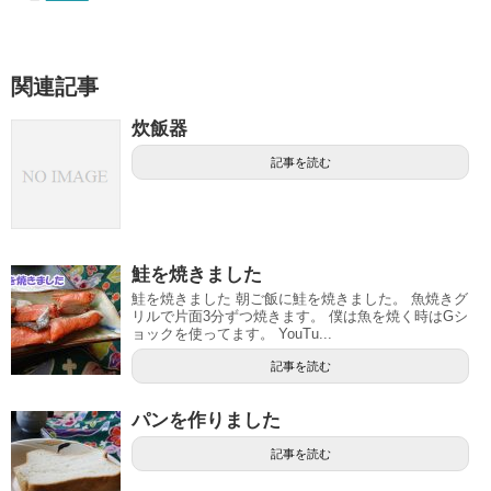
関連記事
炊飯器
記事を読む
鮭を焼きました
鮭を焼きました 朝ご飯に鮭を焼きました。 魚焼きグ
リルで片面3分ずつ焼きます。 僕は魚を焼く時はGシ
ョックを使ってます。 YouTu...
記事を読む
パンを作りました
記事を読む