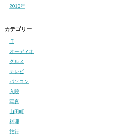
2010年
カテゴリー
IT
オーディオ
グルメ
テレビ
パソコン
入院
写真
山田町
料理
旅行