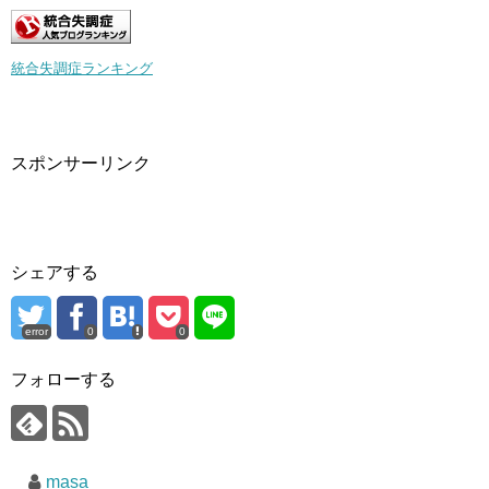
統合失調症ランキング
スポンサーリンク
シェアする
error
0
0
フォローする
masa