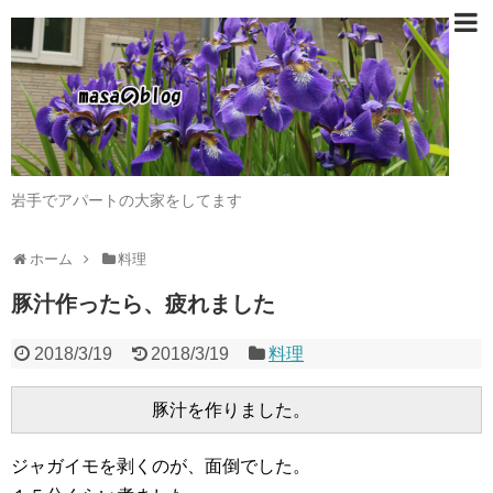
岩手でアパートの大家をしてます
ホーム
料理
豚汁作ったら、疲れました
2018/3/19
2018/3/19
料理
ジャガイモを剥くのが、面倒でした。