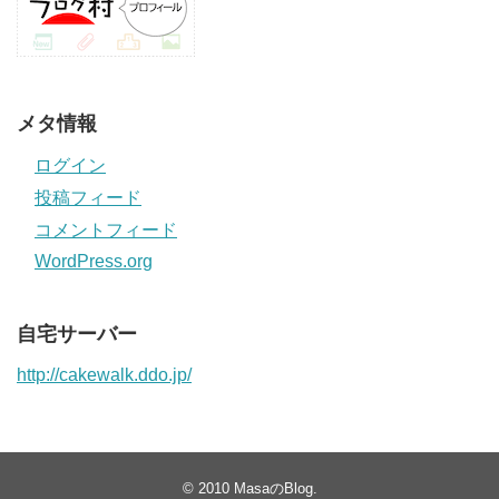
メタ情報
ログイン
投稿フィード
コメントフィード
WordPress.org
自宅サーバー
http://cakewalk.ddo.jp/
© 2010
MasaのBlog
.