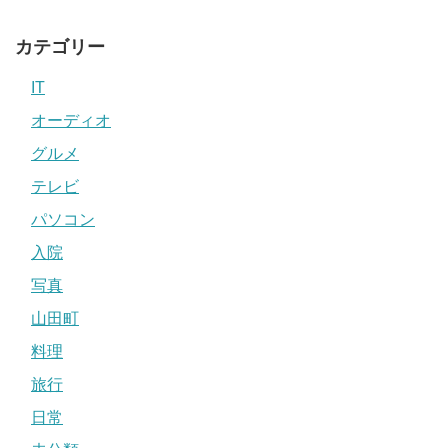
カテゴリー
IT
オーディオ
グルメ
テレビ
パソコン
入院
写真
山田町
料理
旅行
日常