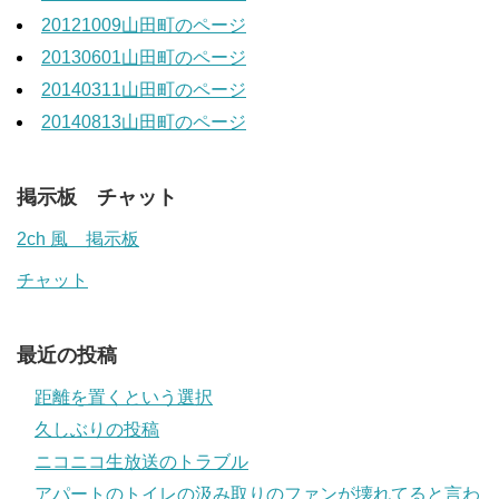
20121009山田町のページ
20130601山田町のページ
20140311山田町のページ
20140813山田町のページ
掲示板 チャット
2ch 風 掲示板
チャット
最近の投稿
距離を置くという選択
久しぶりの投稿
ニコニコ生放送のトラブル
アパートのトイレの汲み取りのファンが壊れてると言わ