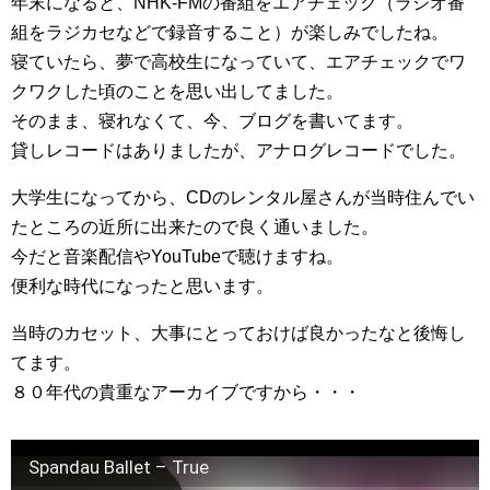
年末になると、NHK-FMの番組をエアチェック（ラジオ番
組をラジカセなどで録音すること）が楽しみでしたね。
寝ていたら、夢で高校生になっていて、エアチェックでワ
クワクした頃のことを思い出してました。
そのまま、寝れなくて、今、ブログを書いてます。
貸しレコードはありましたが、アナログレコードでした。
大学生になってから、CDのレンタル屋さんが当時住んでい
たところの近所に出来たので良く通いました。
今だと音楽配信やYouTubeで聴けますね。
便利な時代になったと思います。
当時のカセット、大事にとっておけば良かったなと後悔し
てます。
８０年代の貴重なアーカイブですから・・・
Spandau Ballet – True