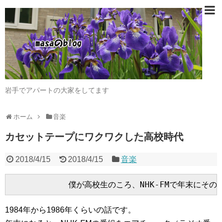
岩手でアパートの大家をしてます
ホーム
音楽
カセットテープにワクワクした高校時代
2018/4/15
2018/4/15
音楽
1984年から1986年くらいの話です。