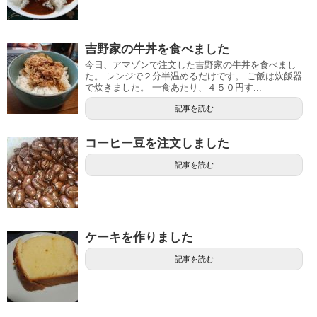
吉野家の牛丼を食べました
今日、アマゾンで注文した吉野家の牛丼を食べまし
た。 レンジで２分半温めるだけです。 ご飯は炊飯器
で炊きました。 一食あたり、４５０円す...
記事を読む
コーヒー豆を注文しました
記事を読む
ケーキを作りました
記事を読む