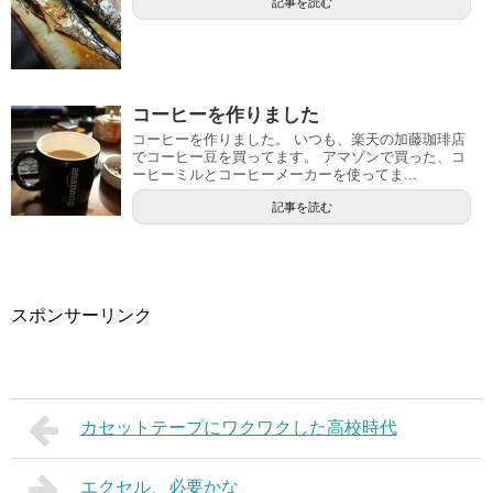
記事を読む
コーヒーを作りました
コーヒーを作りました。 いつも、楽天の加藤珈琲店
でコーヒー豆を買ってます。 アマゾンで買った、コ
ーヒーミルとコーヒーメーカーを使ってま...
記事を読む
スポンサーリンク
カセットテープにワクワクした高校時代
エクセル、必要かな