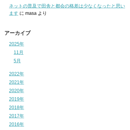
ネットの普及で田舎と都会の格差は少なくなったと思い
ます
に
masa
より
アーカイブ
2025年
11月
5月
2022年
2021年
2020年
2019年
2018年
2017年
2016年