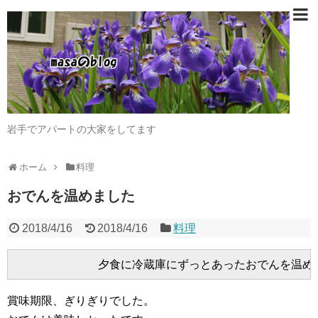
岩手でアパートの大家をしてます
ホーム
料理
おでんを温めました
2018/4/16
2018/4/16
料理
賞味期限、ぎりぎりでした。