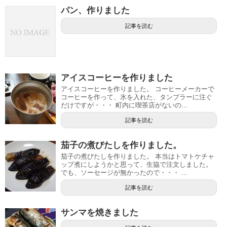
パン、作りました
記事を読む
アイスコーヒーを作りました
アイスコーヒーを作りました。 コーヒーメーカーで
コーヒーを作って、氷を入れた、タンブラーに注ぐ
だけですが・・・ 町内に喫茶店がないの...
記事を読む
茄子の煮びたしを作りました。
茄子の煮びたしを作りました。 本当はトマトケチャ
ップ煮にしようかと思って、生協で注文しました。
でも、ソーセージが無かったので・・・ ...
記事を読む
サンマを焼きました