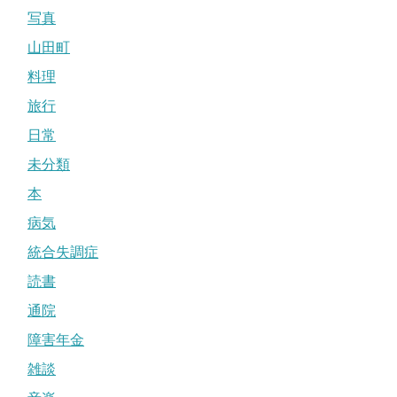
写真
山田町
料理
旅行
日常
未分類
本
病気
統合失調症
読書
通院
障害年金
雑談