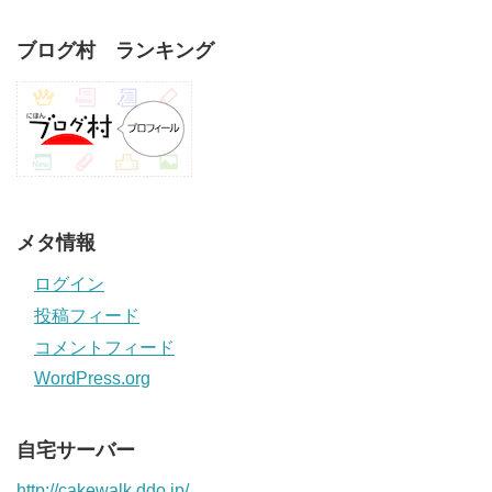
ブログ村 ランキング
メタ情報
ログイン
投稿フィード
コメントフィード
WordPress.org
自宅サーバー
http://cakewalk.ddo.jp/