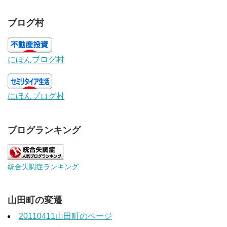
ブログ村
にほんブログ村
にほんブログ村
ブログランキング
統合失調症ランキング
山田町の変遷
20110411山田町のページ