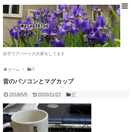
岩手でアパートの大家をしてます
ホーム
IT
昔のパソコンとマグカップ
2018/5/5
2020/11/22
IT