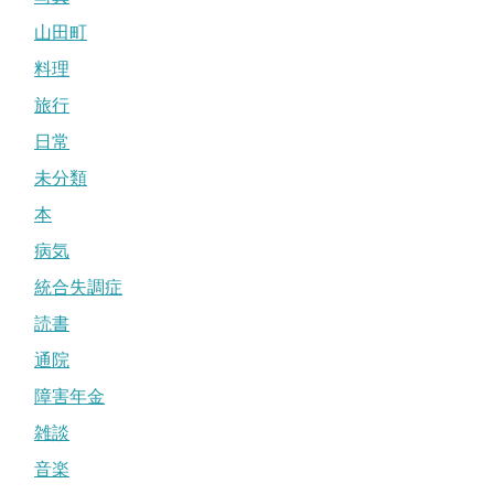
山田町
料理
旅行
日常
未分類
本
病気
統合失調症
読書
通院
障害年金
雑談
音楽