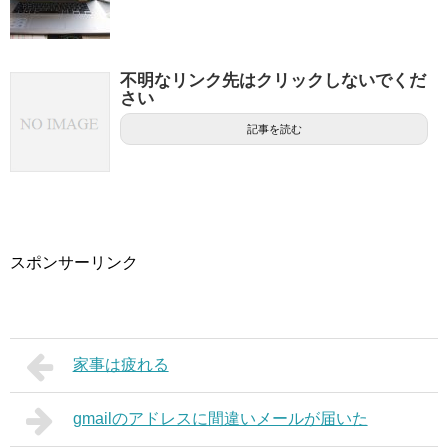
不明なリンク先はクリックしないでくだ
さい
記事を読む
スポンサーリンク
家事は疲れる
gmailのアドレスに間違いメールが届いた