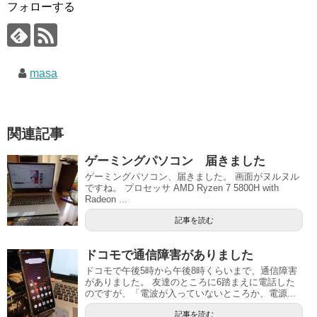
フォローする
masa
関連記事
ゲーミングパソコン 届きました
ゲーミングパソコン、届きました。 画面がヌルヌル
ですね。 プロセッサ AMD Ryzen 7 5800H with
Radeon ...
記事を読む
ドコモで通信障害がありました
ドコモで午後5時から午後8時くらいまで、通信障害
がありました。 友達のところに6踏まえに電話した
のですが、「電波が入っていないところか、電源...
記事を読む