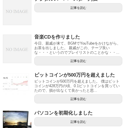
記事を読む
音楽CDを作りました
今日、親戚が来て、BGMでYouTubeをかけながら、
お茶を出しました。 親戚がこの、テープ良い
な・・・というのでプレイリストのことかな・・...
記事を読む
ビットコインが500万円を超えました
ビットコインが500万円を超えました。 僕はビット
コインが428万円の頃、0.1ビットコインを買ってい
たので、損が出なくて良かったと思...
記事を読む
パソコンを初期化しました
記事を読む