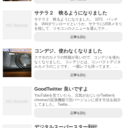
サテラ２ 映るようになりました
サテラ２ 映るようになりました。 1071 パッチ
を lANダウンロードというか、サテラにUSBメモリ
を指して、リモコンのメニューを選んでテ...
記事を読む
コンデジ、使わなくなりました
スマホのカメラの性能が良いので、コンデジを使わ
なくなりました。 コンデジとは、コンパクトデジタ
ルカメラのことです。 一眼レフも持ってます。 ...
記事を読む
GoodTwitter 良いですよ
YouTubeを見ていたら、元気がおじいがTwitterを
chromeの拡張機能で旧バージョンに戻す方法を紹介
してました。 Twitte...
記事を読む
デジタルスーパースター列伝