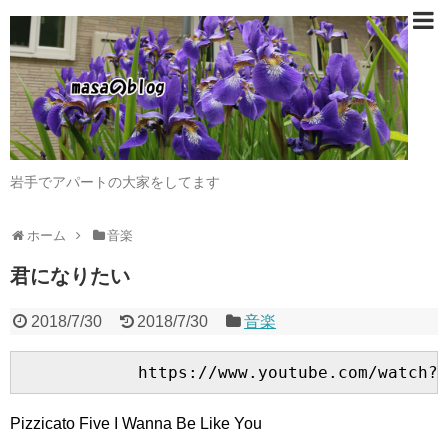
岩手でアパートの大家をしてます
ホーム
音楽
君になりたい
2018/7/30
2018/7/30
音楽
Pizzicato Five I Wanna Be Like You