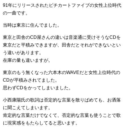
91年にリリースされたピチカートファイブの女性上位時代
の一曲です。
当時は東京に住んでました。
東京と田舎のCD屋さんの違いは音楽通に受けそうなCDを
東京だと平積みできますが、田舎だとそれができないとい
う違いがあります。
在庫の量も違いますが。
東京のもう無くなった六本木のWAVEだと女性上位時代の
CDが平積みされてました。
思わずCDをかってしまいました。
小西康陽氏の歌詞は否定的な言葉を散りばめても、お洒落
に聞こえてしまいます。
肯定的な言葉だけでなくて、否定的な言葉も使うことで歌
に現実感をもたらしてると思います。