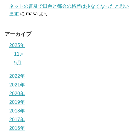
ネットの普及で田舎と都会の格差は少なくなったと思い
ます
に
masa
より
アーカイブ
2025年
11月
5月
2022年
2021年
2020年
2019年
2018年
2017年
2016年