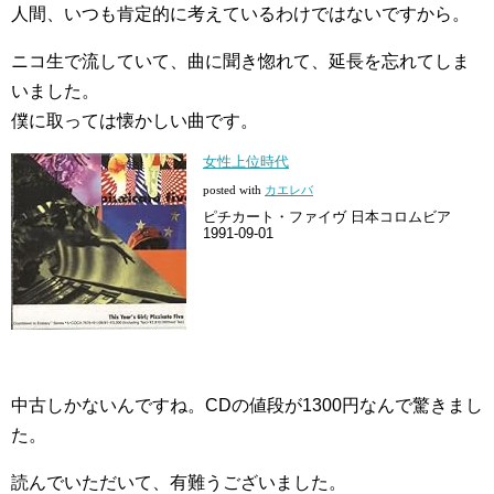
人間、いつも肯定的に考えているわけではないですから。
ニコ生で流していて、曲に聞き惚れて、延長を忘れてしま
いました。
僕に取っては懐かしい曲です。
女性上位時代
posted with
カエレバ
ピチカート・ファイヴ 日本コロムビア
1991-09-01
中古しかないんですね。CDの値段が1300円なんで驚きまし
た。
読んでいただいて、有難うございました。