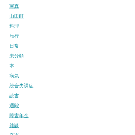
写真
山田町
料理
旅行
日常
未分類
本
病気
統合失調症
読書
通院
障害年金
雑談