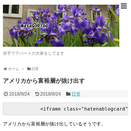
岩手でアパートの大家をしてます
ホーム
日常
アメリカから富裕層が抜け出す
2018/9/24
2018/9/24
日常
アメリカから富裕層が抜け出しているそうです。