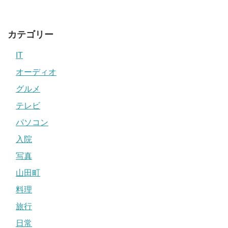
カテゴリー
IT
オーディオ
グルメ
テレビ
パソコン
入院
写真
山田町
料理
旅行
日常