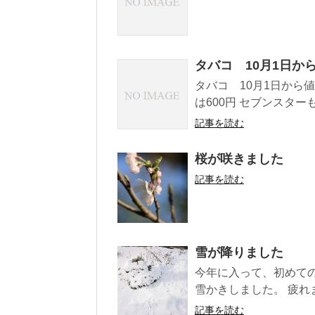
タバコ 10月1日か
タバコ 10月1日から
は600円 セブンスターも6
記事を読む
桜が咲きました
記事を読む
雪が降りました
今年に入って、初めて
雪かきしました。 疲れま
記事を読む