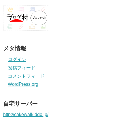
メタ情報
ログイン
投稿フィード
コメントフィード
WordPress.org
自宅サーバー
http://cakewalk.ddo.jp/