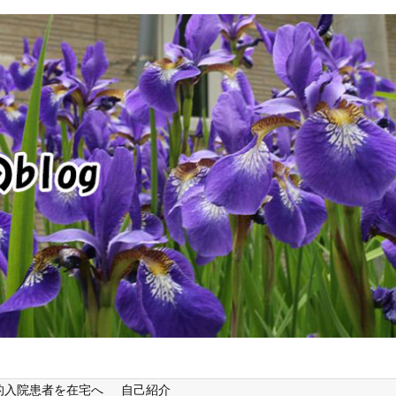
的入院患者を在宅へ
自己紹介