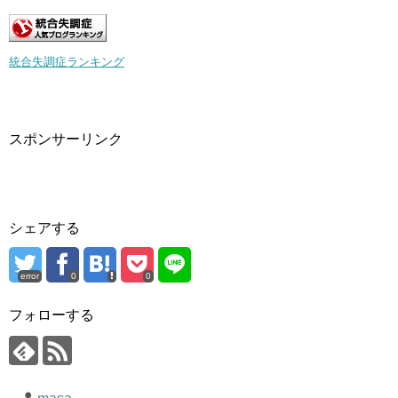
統合失調症ランキング
スポンサーリンク
シェアする
error
0
0
フォローする