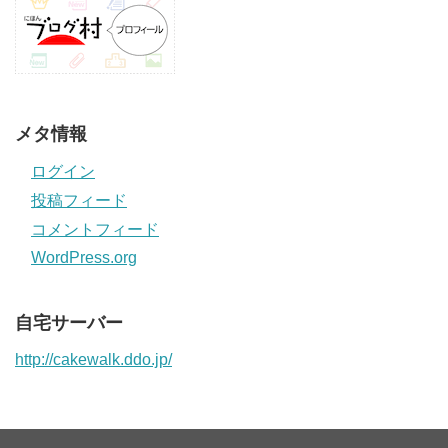
メタ情報
ログイン
投稿フィード
コメントフィード
WordPress.org
自宅サーバー
http://cakewalk.ddo.jp/