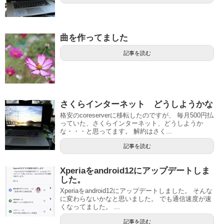
曲を作ってました
記事を読む
さくらインターネット どうしようかな
格安のcoreserverに移転したのですが、 毎月500円払
っていた、さくらインターネット、どうしようか
な・・・と思ってます。 解約はさく...
記事を読む
Xperiaをandroid12にアップデートしま
した。
Xperiaをandroid12にアップデートしました。 そんな
に変わらないかなと思いました。 でも通信速度が速
くなってました。 ...
記事を読む