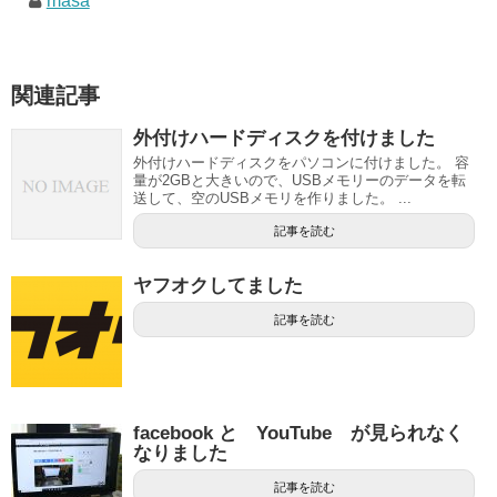
masa
関連記事
外付けハードディスクを付けました
外付けハードディスクをパソコンに付けました。 容
量が2GBと大きいので、USBメモリーのデータを転
送して、空のUSBメモリを作りました。 ...
記事を読む
ヤフオクしてました
記事を読む
facebook と YouTube が見られなく
なりました
記事を読む