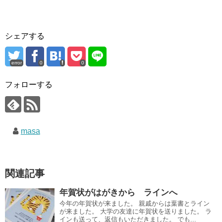
シェアする
error
0
0
フォローする
masa
関連記事
年賀状がはがきから ラインへ
今年の年賀状が来ました。 親戚からは葉書とライン
が来ました。 大学の友達に年賀状を送りました。 ラ
インも送って、返信もいただきました。 でも...