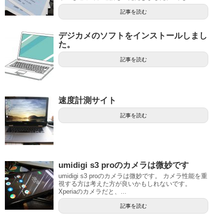
記事を読む
デジカメのソフトをインストールしまし
た。
記事を読む
速度計測サイト
記事を読む
umidigi s3 proのカメラは微妙です
umidigi s3 proのカメラは微妙です。 カメラ性能を重
視する方は考えた方が良いかもしれないです。
Xperiaのカメラだと、...
記事を読む