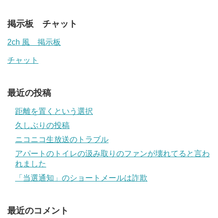
掲示板 チャット
2ch 風 掲示板
チャット
最近の投稿
距離を置くという選択
久しぶりの投稿
ニコニコ生放送のトラブル
アパートのトイレの汲み取りのファンが壊れてると言わ
れました
「当選通知」のショートメールは詐欺
最近のコメント