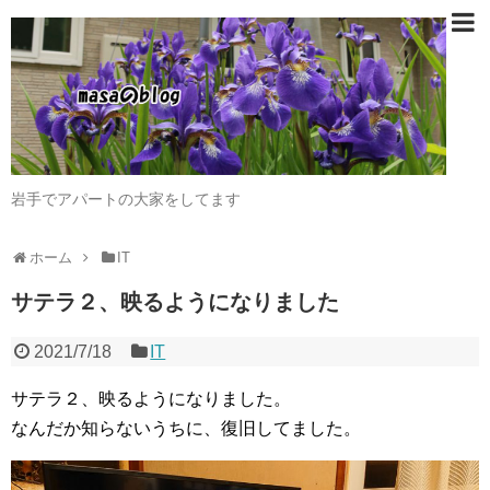
岩手でアパートの大家をしてます
ホーム
IT
サテラ２、映るようになりました
2021/7/18
IT
サテラ２、映るようになりました。
なんだか知らないうちに、復旧してました。