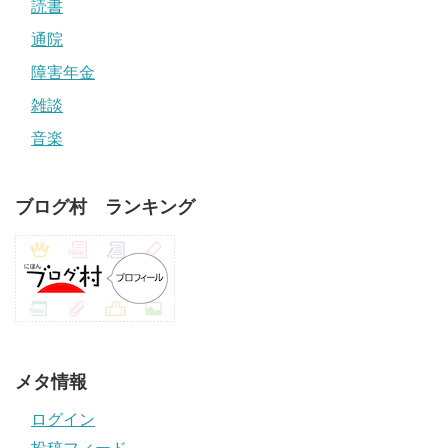
読書
通院
障害年金
雑談
音楽
ブログ村 ランキング
メタ情報
ログイン