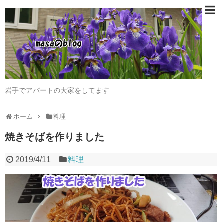
岩手でアパートの大家をしてます
ホーム
料理
焼きそばを作りました
2019/4/11
料理