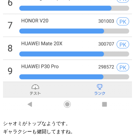
シャオミがトップなようです。
ギャラクシーも健闘してますね。