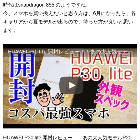
時代はsnapdragon 855 のようですね。
今、スマホを買い換えたいと思う方は、6月になったら、各
キャリアから夏モデルが出るので、待った方が良いと思い
ます。
HUAWEI P30 lite 開封レビュー！！あの大人気モデルP20 liteの後継機！【コスパ最強スマホ再び！？】
HUAWEI P30 lite 開封レビュー！！あの大人気モデルP20