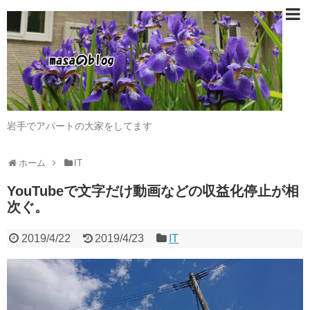
岩手でアパートの大家をしてます
ホーム
IT
YouTubeで文字だけ動画などの収益化停止が相
次ぐ。
2019/4/22
2019/4/23
IT