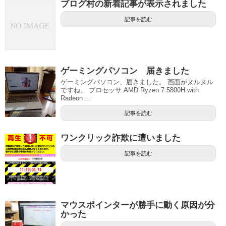
ブログ村の新着記事が表示されました
記事を読む
ゲーミングパソコン 届きました
ゲーミングパソコン、届きました。 画面がヌルヌル
ですね。 プロセッサ AMD Ryzen 7 5800H with
Radeon ...
記事を読む
ワンクリック詐欺に遭いました
記事を読む
マウスポインターが勝手に動く原因が分
かった