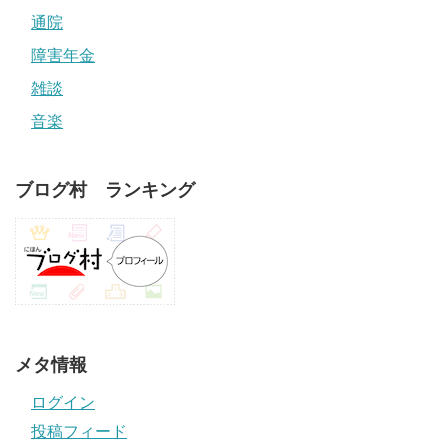
通院
障害年金
雑談
音楽
ブログ村 ランキング
メタ情報
ログイン
投稿フィード