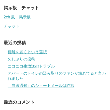
掲示板 チャット
2ch 風 掲示板
チャット
最近の投稿
距離を置くという選択
久しぶりの投稿
ニコニコ生放送のトラブル
アパートのトイレの汲み取りのファンが壊れてると言わ
れました
「当選通知」のショートメールは詐欺
最近のコメント