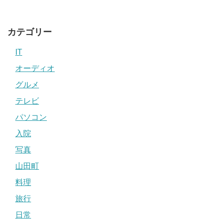
カテゴリー
IT
オーディオ
グルメ
テレビ
パソコン
入院
写真
山田町
料理
旅行
日常