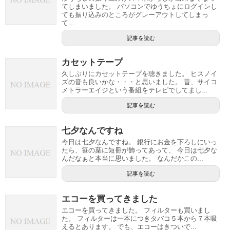
てしまいました。 パソコンでゆうちょにログインし
ても振り込みのところがグレーアウトしてしまっ
て...
記事を読む
カセットテープ
久しぶりにカセットテープを聴きました。 ヒスノイ
ズの音も良いかな・・・と思いました。 昔、サイコ
メトラーエイジという番組をテレビでしてまし...
記事を読む
七夕なんですね
今日は七夕なんですね。 銀行にお金を下ろしにいっ
たら、笹の葉に短冊が飾ってあって、 今日は七夕な
んだなぁと本当に思いました。 なんだかこの...
記事を読む
エコーを買ってきました
エコーを買ってきました。 フィルターも買いまし
た。 フィルターは一本につきタバコ５本から７本吸
えるとあります。 でも、エコーはきついで...