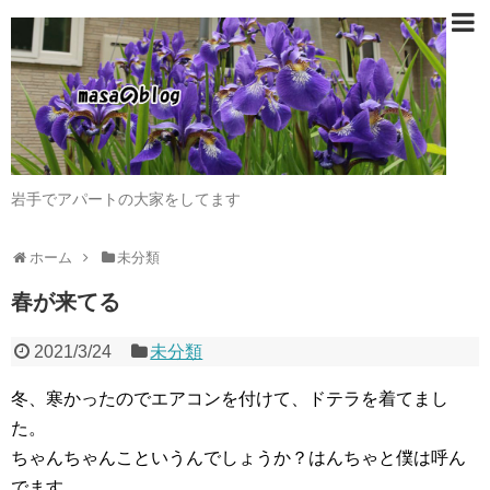
岩手でアパートの大家をしてます
ホーム
未分類
春が来てる
2021/3/24
未分類
冬、寒かったのでエアコンを付けて、ドテラを着てまし
た。
ちゃんちゃんこというんでしょうか？はんちゃと僕は呼ん
でます。