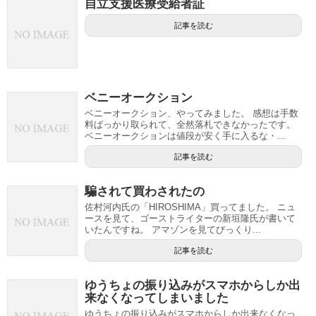
自立支援医療受給者証
記事を読む
ベニーオークション
ベニーオークション、やってみました。 感想は手数
料ばっかり取られて、全然落札できなかったです。
ベニーオークションは値段が安く手に入るな・...
記事を読む
騙されて買わされたの
佐村河内氏の「HIROSHIMA」買ってました。 ニュ
ースを見て、ゴーストライターの新垣隆氏が書いて
いたんですね。 アマゾンを見てびっくり...
記事を読む
ゆうちょの振り込みがスマホからしか出
来なくなってしまいました
ゆうちょの振り込みがスマホからしか出来なくなっ