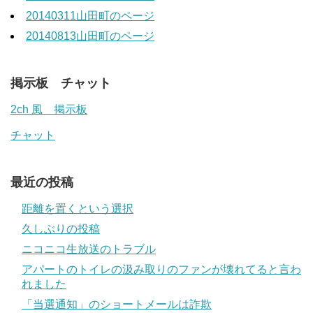
20140311山田町のページ
20140813山田町のページ
掲示板 チャット
2ch 風 掲示板
チャット
最近の投稿
距離を置くという選択
久しぶりの投稿
ニコニコ生放送のトラブル
アパートのトイレの汲み取りのファンが壊れてると言わ
れました
「当選通知」のショートメールは詐欺