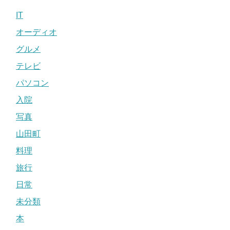
IT
オーディオ
グルメ
テレビ
パソコン
入院
写真
山田町
料理
旅行
日常
未分類
本