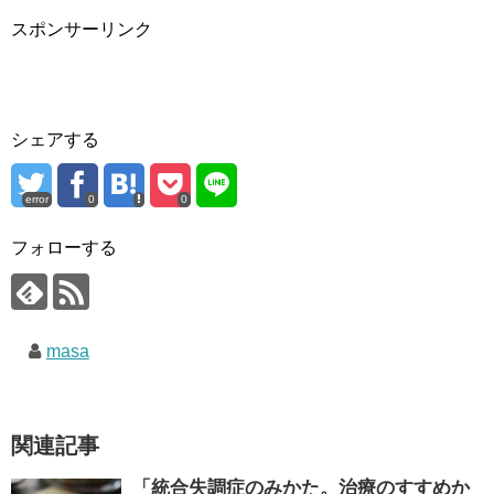
スポンサーリンク
シェアする
error
0
0
フォローする
masa
関連記事
「統合失調症のみかた。治療のすすめか