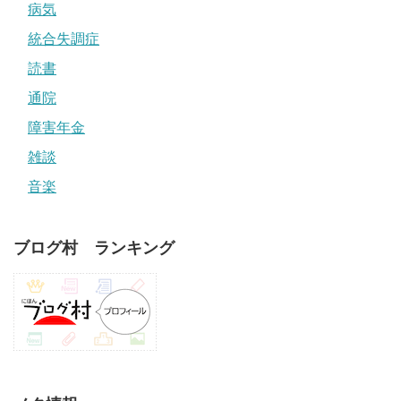
病気
統合失調症
読書
通院
障害年金
雑談
音楽
ブログ村 ランキング