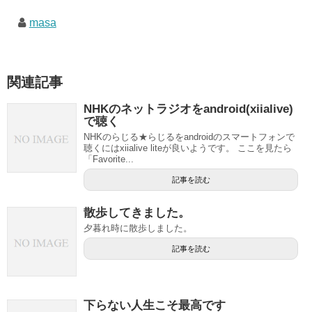
masa
関連記事
NHKのネットラジオをandroid(xiialive)
で聴く
NHKのらじる★らじるをandroidのスマートフォンで
聴くにはxiialive liteが良いようです。 ここを見たら
「Favorite...
記事を読む
散歩してきました。
夕暮れ時に散歩しました。
記事を読む
下らない人生こそ最高です