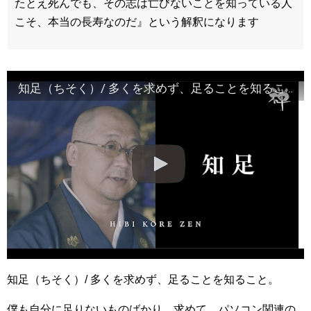
たとえ死んでも、その志は亡びないことを知っている人
こそ、本当の長寿なのだ』という解釈になります
知足（ちそく）/ 多くを求めず、足ることを知ること。
知足（ちそく）/ 多くを求めず、足ることを知ること。
僕も自分に足りないものばかり、求めて、パソコン関連の