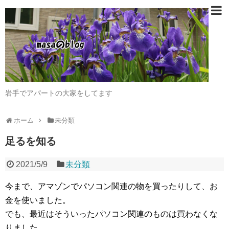
岩手でアパートの大家をしてます
ホーム
未分類
足るを知る
2021/5/9
未分類
今まで、アマゾンでパソコン関連の物を買ったりして、お
金を使いました。
でも、最近はそういったパソコン関連のものは買わなくな
りました。