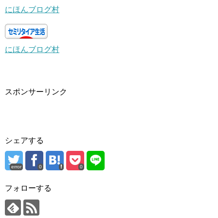
にほんブログ村
にほんブログ村
スポンサーリンク
シェアする
error
0
0
フォローする