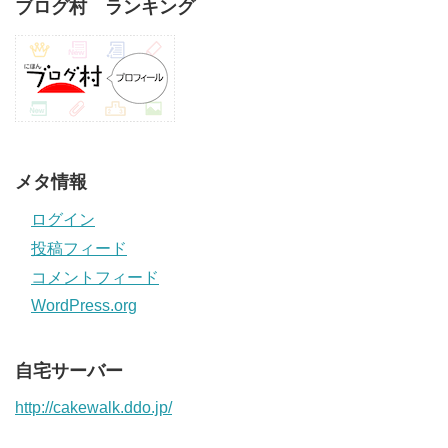
ブログ村 ランキング
メタ情報
ログイン
投稿フィード
コメントフィード
WordPress.org
自宅サーバー
http://cakewalk.ddo.jp/