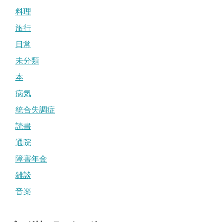
料理
旅行
日常
未分類
本
病気
統合失調症
読書
通院
障害年金
雑談
音楽