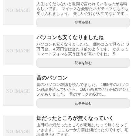
人生はくだらないと世間で言われているものが素晴
らしいです。 マイナスな憂鬱たネガティブなものも
受け入れましょう。 楽しいだけが人生でないです...
記事を読む
パソコンも安くなりましたね
パソコンも安くなりましたね。 価格コムで見ると ３
万円台、４万円台は当たり前のようです。 かえって
スマートフォンを買うほうが高いですね。 S...
記事を読む
昔のパソコン
昔のパソコン雑誌を読んでました。 1998年のパソコ
ン雑誌を読んでいたら、160万画素で77万円のデジカ
メがありました。 昔のマックのG3で...
記事を読む
畑だったところが無くなっていく
山田町の畑だったところが宅地になって無くなって
いきます。 ここも一か月前は畑だったのですが、宅
地造成されてます。