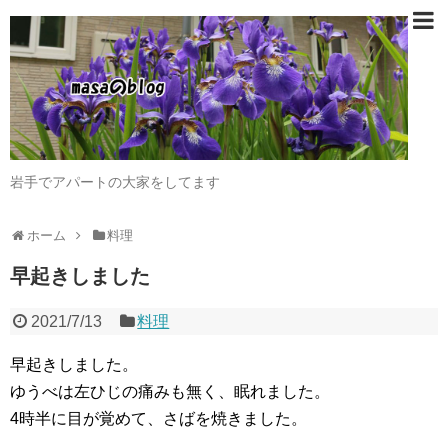
岩手でアパートの大家をしてます
ホーム
料理
早起きしました
2021/7/13
料理
早起きしました。
ゆうべは左ひじの痛みも無く、眠れました。
4時半に目が覚めて、さばを焼きました。