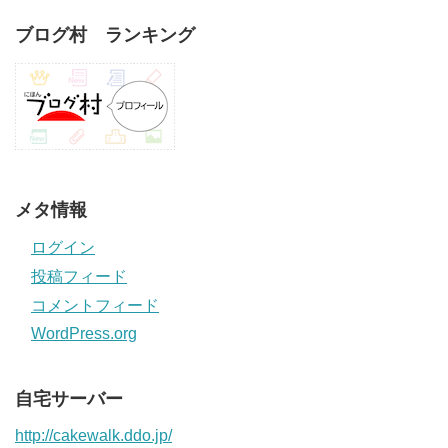
ブログ村 ランキング
メタ情報
ログイン
投稿フィード
コメントフィード
WordPress.org
自宅サーバー
http://cakewalk.ddo.jp/