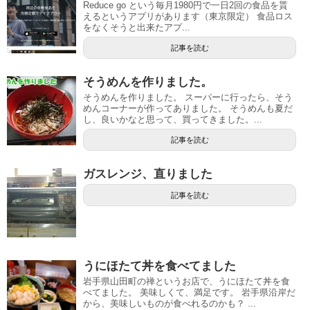
Reduce go という毎月1980円で一日2回の食品を貰
えるというアプリがあります（東京限定） 食品ロス
をなくそうと出来たアプ...
記事を読む
そうめんを作りました。
そうめんを作りました。 スーパーに行ったら、そう
めんコーナーが作ってありました。 そうめんも夏だ
し、良いかなと思って、買ってきました。...
記事を読む
ガスレンジ、直りました
記事を読む
うにほたて丼を食べてました
岩手県山田町の禅というお店で、うにほたて丼を食
べてました。 美味しくて、満足です。 岩手県沿岸だ
から、美味しいものが食べれるのかも？ ...