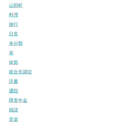
山田町
料理
旅行
日常
未分類
本
病気
統合失調症
読書
通院
障害年金
雑談
音楽