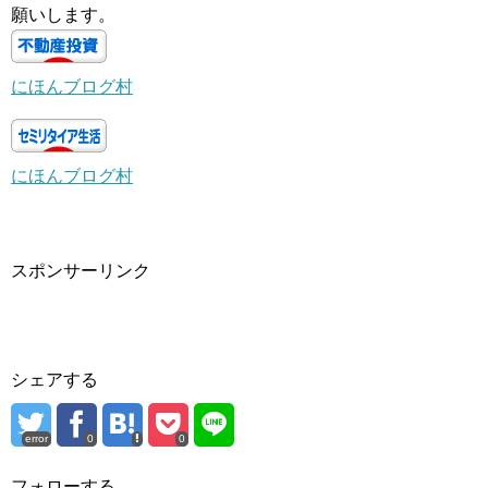
願いします。
にほんブログ村
にほんブログ村
スポンサーリンク
シェアする
error
0
0
フォローする